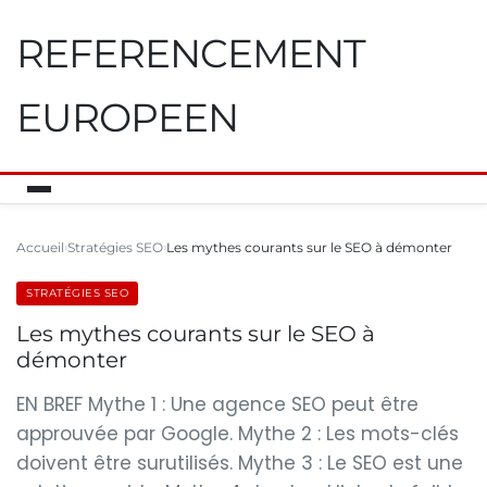
REFERENCEMENT
EUROPEEN
Accueil
Stratégies SEO
Les mythes courants sur le SEO à démonter
STRATÉGIES SEO
Les mythes courants sur le SEO à
démonter
EN BREF Mythe 1 : Une agence SEO peut être
approuvée par Google. Mythe 2 : Les mots-clés
doivent être surutilisés. Mythe 3 : Le SEO est une