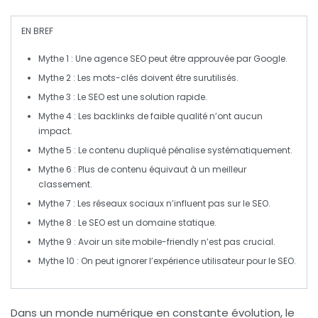
EN BREF
Mythe 1
: Une agence SEO peut être approuvée par Google.
Mythe 2
: Les mots-clés doivent être surutilisés.
Mythe 3
: Le SEO est une solution rapide.
Mythe 4
: Les backlinks de faible qualité n’ont aucun
impact.
Mythe 5
: Le contenu dupliqué pénalise systématiquement.
Mythe 6
: Plus de contenu équivaut à un meilleur
classement.
Mythe 7
: Les réseaux sociaux n’influent pas sur le SEO.
Mythe 8
: Le SEO est un domaine statique.
Mythe 9
: Avoir un site mobile-friendly n’est pas crucial.
Mythe 10
: On peut ignorer l’expérience utilisateur pour le SEO.
Dans un monde numérique en constante évolution, le