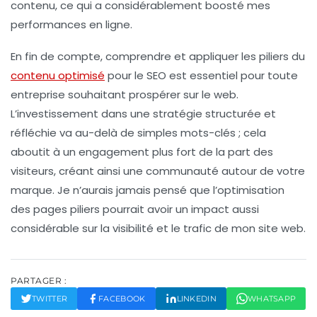
contenu, ce qui a considérablement boosté mes
performances en ligne.
En fin de compte, comprendre et appliquer les
piliers du
contenu optimisé
pour le SEO
est essentiel pour toute
entreprise souhaitant prospérer sur le web.
L’investissement dans une stratégie structurée et
réfléchie va au-delà de simples mots-clés ; cela
aboutit à un engagement plus fort de la part des
visiteurs, créant ainsi une communauté autour de votre
marque. Je n’aurais jamais pensé que l’optimisation
des
pages piliers
pourrait avoir un impact aussi
considérable sur la
visibilité
et le
trafic
de mon site web.
PARTAGER :
TWITTER
FACEBOOK
LINKEDIN
WHATSAPP