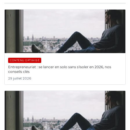
CONTENU OPTIMISÉ
Entrepreneuriat : se lancer en solo sans s'isoler en 2026, nos
conseils clés
29 juillet 2026