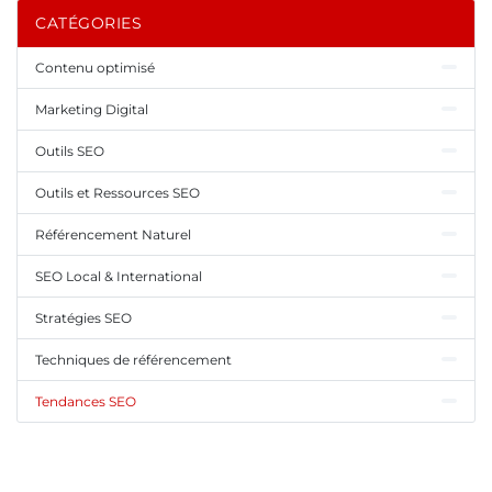
CATÉGORIES
Contenu optimisé
Marketing Digital
Outils SEO
Outils et Ressources SEO
Référencement Naturel
SEO Local & International
Stratégies SEO
Techniques de référencement
Tendances SEO