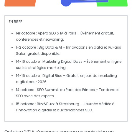
EN BREF
1er octobre :
Apéro SEO & IA à Paris – Événement gratuit,
conférences et networking.
1-2 octobre :
Big Data & AI – Innovations en data et IA, Pass
Salon gratuit disponible.
14-16 octobre :
Marketing Digital Days – Événement en ligne
sur les stratégies marketing.
14-16 octobre :
Digital Rise – Gratuit, enjeux du marketing
digital pour 2026.
14 octobre :
SEO Summit au Parc des Princes – Tendances
SEO avec des experts.
15 octobre :
Bizz&Buzz à Strasbourg – Journée dédiée à
l’innovation digitale et aux tendances SEO.
Octobre 2025 s’annonce comme un mois riche en