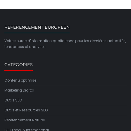
REFERENCEMENT EUROPEEN
Votre source d'information quotidienne pour les dernières actualités,
tendances et analyses.
CATÉGORIES
Contenu optimisé
Marketing Digital
Outils SEO
Outils et Ressources SEO
Référencement Naturel
SEO Local & International