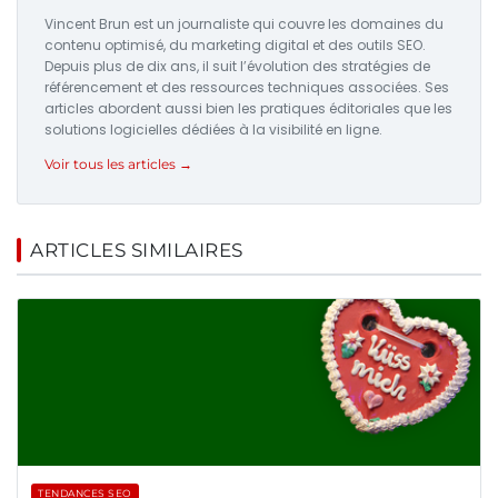
Vincent Brun est un journaliste qui couvre les domaines du
contenu optimisé, du marketing digital et des outils SEO.
Depuis plus de dix ans, il suit l’évolution des stratégies de
référencement et des ressources techniques associées. Ses
articles abordent aussi bien les pratiques éditoriales que les
solutions logicielles dédiées à la visibilité en ligne.
Voir tous les articles →
ARTICLES SIMILAIRES
TENDANCES SEO