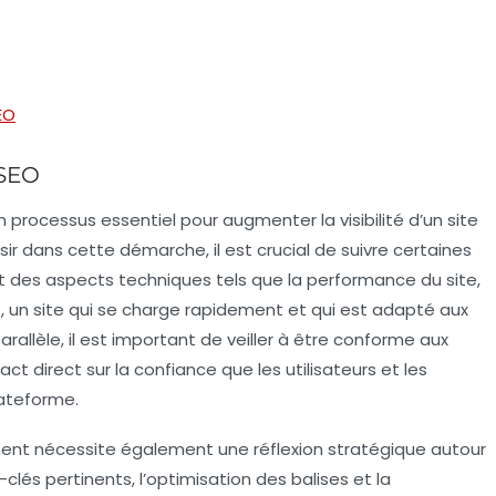
EO
 SEO
un processus essentiel pour augmenter la
visibilité
d’un site
ir dans cette démarche, il est crucial de suivre certaines
 des aspects techniques tels que la performance du site,
, un site qui se charge rapidement et qui est adapté aux
rallèle, il est important de veiller à être conforme aux
ct direct sur la confiance que les utilisateurs et les
ateforme.
ent nécessite également une réflexion stratégique autour
-clés pertinents, l’optimisation des balises et la