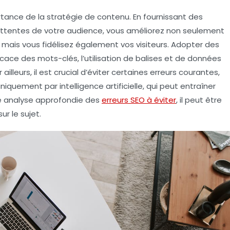
ortance de la
stratégie de contenu
. En fournissant des
attentes de votre audience, vous améliorez non seulement
, mais vous fidélisez également vos visiteurs. Adopter des
ficace des
mots-clés
, l’utilisation de balises et de
données
ailleurs, il est crucial d’éviter certaines erreurs courantes,
 uniquement par
intelligence artificielle
, qui peut entraîner
ne analyse approfondie des
erreurs SEO à éviter
, il peut être
r le sujet.