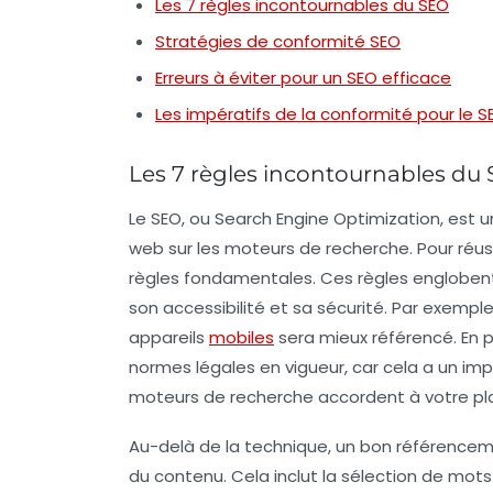
Les 7 règles incontournables du SEO
Stratégies de conformité SEO
Erreurs à éviter pour un SEO efficace
Les impératifs de la conformité pour le S
Les 7 règles incontournables du
Le
SEO
, ou
Search Engine Optimization
, est 
web sur les moteurs de recherche. Pour réuss
règles fondamentales. Ces règles englobent
son accessibilité et sa
sécurité
. Par exemple
appareils
mobiles
sera mieux référencé. En pa
normes
légales en vigueur, car cela a un impa
moteurs de recherche accordent à votre pl
Au-delà de la technique, un bon référencem
du
contenu
. Cela inclut la sélection de mots