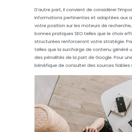
D’autre part, il convient de considérer l’imp
informations pertinentes et adaptées aux 
votre position sur les
moteurs de recherche
bonnes pratiques SEO
telles que le choix ef
structurées
renforceront votre stratégie. Par 
telles que la surcharge de contenu généré
des pénalités de la part de Google. Pour u
bénéfique de consulter des sources fiables su