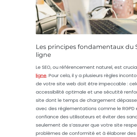
Les principes fondamentaux du SEO
ligne
Le
SEO
, ou
référencement naturel
, est cruc
ligne
. Pour cela, il y a plusieurs règles inc
de votre site web doit être impeccable : cela
accessibilité
optimale et une
sécutité
renfo
site dont le temps de chargement dépasse 
avec des réglementations comme le
RGPD
confiance des utilisateurs et éviter des san
seulement de s’assurer que votre site respec
problèmes de conformité
et à élaborer des