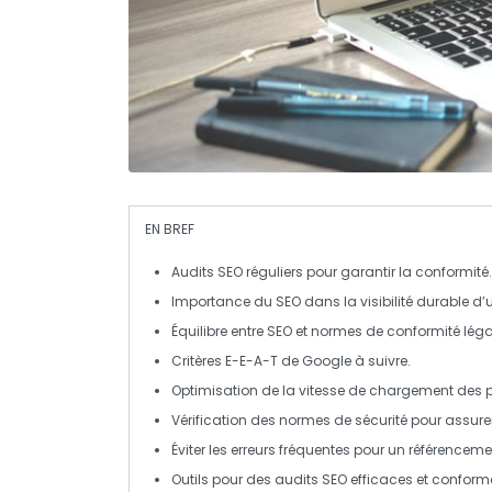
EN BREF
Audits SEO
réguliers pour garantir la
conformité
.
Importance du
SEO
dans la visibilité durable d’u
Équilibre entre
SEO
et normes de
conformité léga
Critères
E-E-A-T
de Google à suivre.
Optimisation de la
vitesse de chargement
des 
Vérification des
normes de sécurité
pour assurer 
Éviter les erreurs fréquentes pour un
référenceme
Outils pour des
audits SEO
efficaces et conform