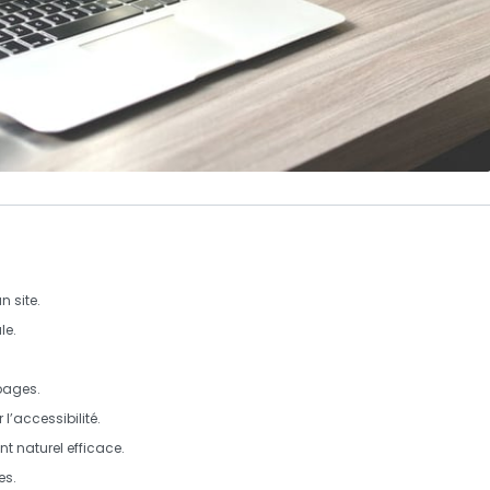
n site.
le
.
pages.
l’accessibilité.
nt naturel
efficace.
es.