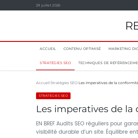
29 juillet 2026
R
ACCUEIL
CONTENU OPTIMISÉ
MARKETING DIG
STRATÉGIES SEO
TECHNIQUES DE RÉFÉRENCEM
Accueil
Stratégies SEO
Les imperatives de la conformit
STRATÉGIES SEO
Les imperatives de la
EN BREF Audits SEO réguliers pour gar
visibilité durable d’un site. Équilibre 