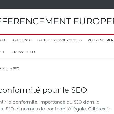
EFERENCEMENT EUROPE
ITAL
OUTILS SEO
OUTILS ET RESSOURCES SEO
RÉFÉRENCEMEN
ENT
TENDANCES SEO
é pour le SEO
 conformité pour le SEO
antir la conformité. Importance du SEO dans la
entre SEO et normes de conformité légale. Critères E-