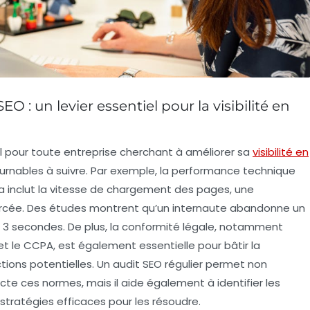
 : un levier essentiel pour la visibilité en
ial pour toute entreprise cherchant à améliorer sa
visibilité en
ontournables à suivre. Par exemple, la performance technique
 inclut la
vitesse de chargement
des pages, une
rcée. Des études montrent qu’un internaute abandonne un
3 secondes. De plus, la conformité légale, notamment
et le
CCPA
, est également essentielle pour bâtir la
ctions potentielles. Un audit SEO régulier permet non
te ces normes, mais il aide également à identifier les
stratégies efficaces
pour les résoudre.