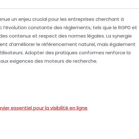
nue un enjeu crucial pour les entreprises cherchant à
vec l’évolution constante des règlements, tels que le RGPD et
des contenus et
respect
des normes légales. La synergie
nt d’améliorer le
référencement naturel
, mais également
tilisateurs. Adopter des pratiques conformes renforce la
nt aux exigences des moteurs de recherche.
er essentiel pour la visibilité en ligne