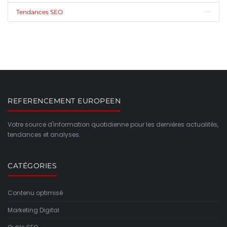
Tendances SEO
REFERENCEMENT EUROPEEN
Votre source d'information quotidienne pour les dernières actualités,
tendances et analyses.
CATÉGORIES
Contenu optimisé
Marketing Digital