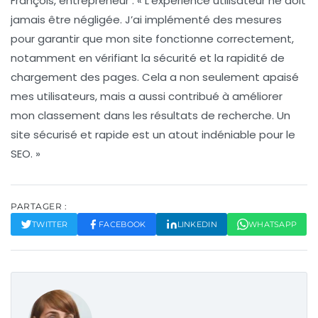
François, entrepreneur :
« L’expérience utilisateur ne doit
jamais être négligée. J’ai implémenté des mesures
pour garantir que mon site fonctionne correctement,
notamment en vérifiant la
sécurité
et la rapidité de
chargement des pages. Cela a non seulement apaisé
mes utilisateurs, mais a aussi contribué à améliorer
mon classement dans les résultats de recherche. Un
site sécurisé et rapide est un atout indéniable pour le
SEO. »
PARTAGER :
TWITTER
FACEBOOK
LINKEDIN
WHATSAPP