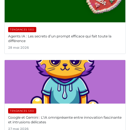
TENDANCES SEO
Agents IA : Les secrets d’un prompt efficace qui fait toute la
différence
28 mai 2026
TENDANCES SEO
Google et Gemini : L’IA omniprésente entre innovation fascinante
et intrusions délicates
27 mai 2026