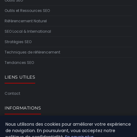
Outils SEO
Outils et Ressources SEO
Référencement Naturel
SEO Local & International
Stratégies SEO
Techniques de référencement
Tendances SEO
LIENS UTILES
Contact
INFORMATIONS
Nous utilisons des cookies pour améliorer votre expérience
Plan du site
de navigation. En poursuivant, vous acceptez notre