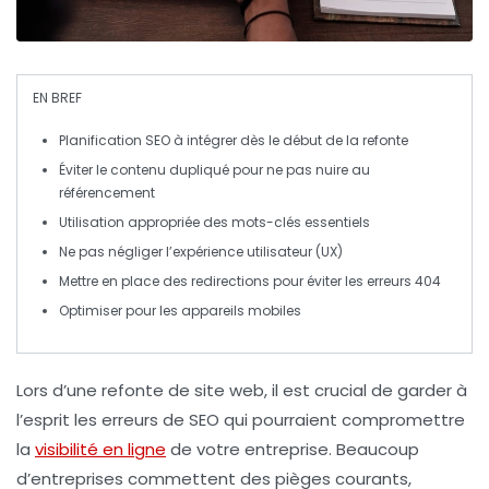
EN BREF
Planification SEO
à intégrer dès le début de la refonte
Éviter le
contenu dupliqué
pour ne pas nuire au
référencement
Utilisation appropriée des
mots-clés
essentiels
Ne pas négliger l’
expérience utilisateur (UX)
Mettre en place des
redirections
pour éviter les erreurs 404
Optimiser pour les appareils
mobiles
Lors d’une refonte de site web, il est crucial de garder à
l’esprit les
erreurs de SEO
qui pourraient compromettre
la
visibilité en ligne
de votre entreprise. Beaucoup
d’entreprises commettent des pièges courants,