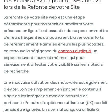
Les Écueils à Éviter pour un SEO Réussi
lors de la Refonte de votre Site
La refonte de votre site web est une étape
déterminante pour maintenir et améliorer votre
présence en ligne. Il est essentiel de ne pas commettre
d’erreurs fréquentes
qui pourraient biaiser vos efforts
de référencement. Parmi les erreurs les plus notables,
on retrouve la
négligence du
contenu dupliqué
, un
aspect souvent sous-estimé mais qui peut
sérieusement affecter votre
visibilité
sur les moteurs
de recherche.
Une
mauvaise utilisation des mots-clés
est également
à éviter. Loin de simplement en joncher le contenu, il
s’agit de les intégrer de manière naturelle et
pertinente. En outre, l’expérience utilisateur (
UX
) ne doit
jamais être ignorée. Un site mal conçu ou difficile à