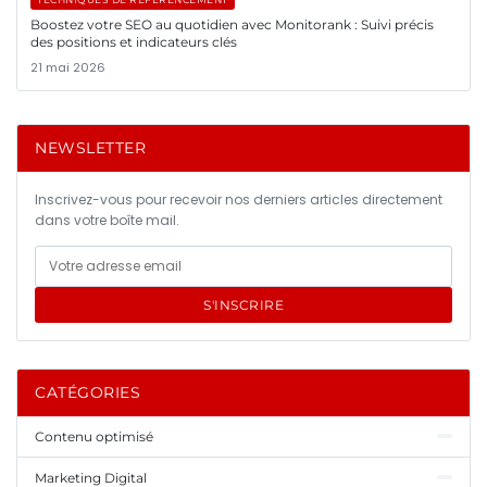
Boostez votre SEO au quotidien avec Monitorank : Suivi précis
des positions et indicateurs clés
21 mai 2026
NEWSLETTER
Inscrivez-vous pour recevoir nos derniers articles directement
dans votre boîte mail.
S'INSCRIRE
CATÉGORIES
Contenu optimisé
Marketing Digital