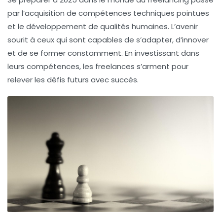
par l’acquisition de compétences techniques pointues
et le développement de qualités humaines. L’avenir
sourit à ceux qui sont capables de s’adapter, d’innover
et de se former constamment. En investissant dans
leurs compétences, les freelances s’arment pour
relever les défis futurs avec succès.