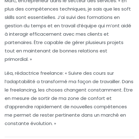
Marc, entrepreneur dans le secteur des services
: « En
plus des compétences techniques, je sais que les
soft
skills
sont essentielles. J’ai suivi des formations en
gestion du temps
et en
travail d’équipe
qui m’ont aidé
à interagir efficacement avec mes clients et
partenaires. Être capable de gérer plusieurs projets
tout en maintenant de bonnes relations est
primordial. »
Léa, rédactrice freelance
: « Suivre des cours sur
l’adaptabilité a transformé ma façon de travailler. Dans
le freelancing, les choses changent constamment. Être
en mesure de sortir de ma zone de confort et
d’apprendre rapidement de nouvelles compétences
me permet de rester pertinente dans un marché en
constante évolution. »