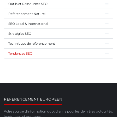
Outils et Ressources SEO
Référencement Naturel
SEO Local & International
Stratégies SEO
Techniques de référencement
Tendances SEO
REFERENCEMENT EUROPEEN
Votre source d'information quotidienne pour les dernières actualités,
tendances et analyses.