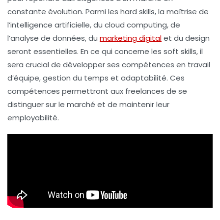
constante évolution. Parmi les
hard skills
, la maîtrise de
l’
intelligence artificielle
, du
cloud computing
, de
l’
analyse de données
, du
marketing digital
et du
design
seront essentielles. En ce qui concerne les
soft skills
, il
sera crucial de développer ses compétences en
travail
d’équipe
,
gestion du temps
et
adaptabilité
. Ces
compétences permettront aux freelances de se
distinguer sur le marché et de maintenir leur
employabilité.