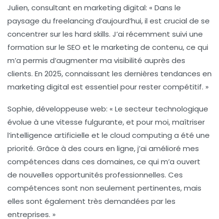
Julien, consultant en marketing digital
: « Dans le
paysage du freelancing d’aujourd’hui, il est crucial de se
concentrer sur les
hard skills
. J’ai récemment suivi une
formation sur le
SEO
et le
marketing de contenu
, ce qui
m’a permis d’augmenter ma visibilité auprès des
clients. En 2025, connaissant les dernières tendances en
marketing digital
est essentiel pour rester compétitif. »
Sophie, développeuse web
: « Le secteur technologique
évolue à une vitesse fulgurante, et pour moi, maîtriser
l’
intelligence artificielle
et le
cloud computing
a été une
priorité. Grâce à des cours en ligne, j’ai amélioré mes
compétences dans ces domaines, ce qui m’a ouvert
de nouvelles opportunités professionnelles. Ces
compétences sont non seulement pertinentes, mais
elles sont également très demandées par les
entreprises. »