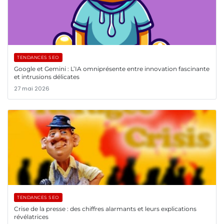
TENDANCES SEO
Google et Gemini : L’IA omniprésente entre innovation fascinante
et intrusions délicates
27 mai 2026
TENDANCES SEO
Crise de la presse : des chiffres alarmants et leurs explications
révélatrices