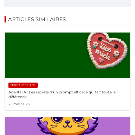
ARTICLES SIMILAIRES
TENDANCES SEO
Agents IA : Les secrets d’un prompt efficace qui fait toute la
différence
28 mai 2026