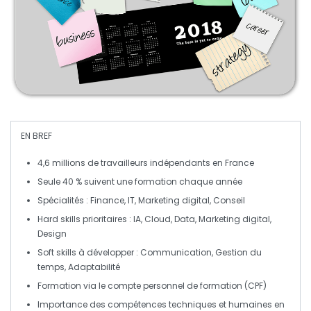
EN BREF
4,6 millions
de travailleurs indépendants en France
Seule
40 %
suivent une formation chaque année
Spécialités
: Finance, IT, Marketing digital, Conseil
Hard skills
prioritaires : IA, Cloud, Data, Marketing digital,
Design
Soft skills
à développer : Communication, Gestion du
temps, Adaptabilité
Formation via le
compte personnel de formation (CPF)
Importance des
compétences techniques
et
humaines
en