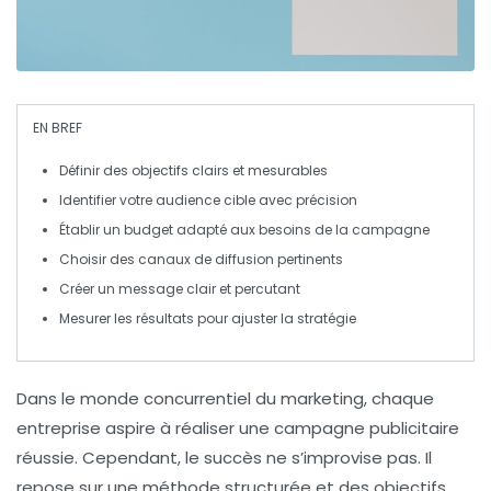
EN BREF
Définir des objectifs clairs
et mesurables
Identifier votre audience cible
avec précision
Établir un budget
adapté aux besoins de la campagne
Choisir des canaux de diffusion
pertinents
Créer un message
clair et percutant
Mesurer les résultats
pour ajuster la stratégie
Dans le monde concurrentiel du marketing, chaque
entreprise aspire à réaliser
une campagne publicitaire
réussie
. Cependant, le succès ne s’improvise pas. Il
repose sur une méthode structurée et des
objectifs