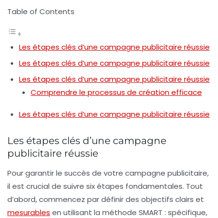
Table of Contents
Les étapes clés d’une campagne publicitaire réussie
Les étapes clés d’une campagne publicitaire réussie
Les étapes clés d’une campagne publicitaire réussie
Comprendre le processus de création efficace
Les étapes clés d’une campagne publicitaire réussie
Les étapes clés d’une campagne
publicitaire réussie
Pour garantir le succès de votre campagne publicitaire,
il est crucial de suivre
six étapes
fondamentales. Tout
d’abord, commencez par
définir des objectifs clairs
et
mesurables
en utilisant la méthode SMART : spécifique,