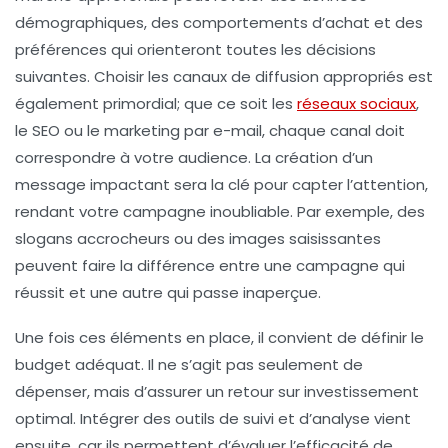
démographiques, des comportements d’achat et des
préférences qui orienteront toutes les décisions
suivantes. Choisir les
canaux de diffusion appropriés
est
également primordial; que ce soit les
réseaux sociaux
,
le SEO ou le marketing par e-mail, chaque canal doit
correspondre à votre audience. La création d’un
message impactant
sera la clé pour capter l’attention,
rendant votre campagne inoubliable. Par exemple, des
slogans accrocheurs ou des images saisissantes
peuvent faire la différence entre une campagne qui
réussit et une autre qui passe inaperçue.
Une fois ces éléments en place, il convient de
définir le
budget
adéquat. Il ne s’agit pas seulement de
dépenser, mais d’assurer un retour sur investissement
optimal. Intégrer des outils de suivi et d’analyse vient
ensuite, car ils permettent d’évaluer l’efficacité de