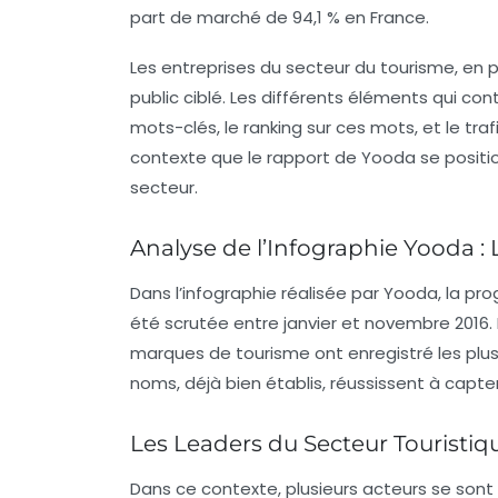
part de marché de 94,1 % en France.
Les entreprises du secteur du tourisme, en pa
public ciblé. Les différents éléments qui co
mots-clés, le ranking sur ces mots, et le tr
contexte que le rapport de Yooda se positi
secteur.
Analyse de l’Infographie Yooda : 
Dans l’infographie réalisée par Yooda, la pr
été scrutée entre janvier et novembre 2016. 
marques de tourisme ont enregistré les plus
noms, déjà bien établis, réussissent à capter
Les Leaders du Secteur Touristiq
Dans ce contexte, plusieurs acteurs se so