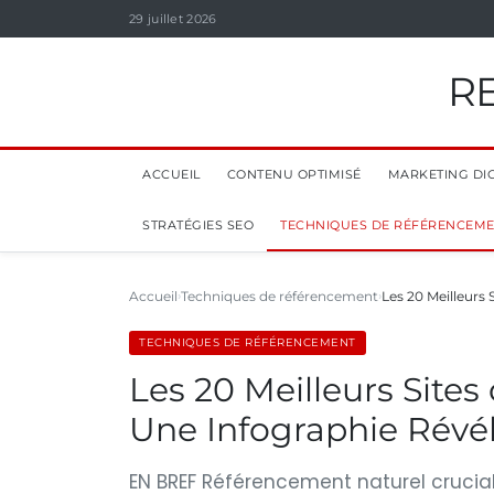
29 juillet 2026
R
ACCUEIL
CONTENU OPTIMISÉ
MARKETING DIG
STRATÉGIES SEO
TECHNIQUES DE RÉFÉRENCEM
Accueil
Techniques de référencement
Les 20 Meilleurs
TECHNIQUES DE RÉFÉRENCEMENT
Les 20 Meilleurs Sites
Une Infographie Révél
EN BREF Référencement naturel crucial p