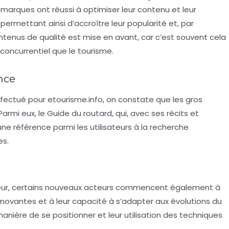
 marques ont réussi à optimiser leur contenu et leur
permettant ainsi d’accroître leur popularité et, par
ntenus
de qualité est mise en avant, car c’est souvent cela
 concurrentiel que le tourisme.
nce
ffectué pour etourisme.info, on constate que les gros
rmi eux, le Guide du routard, qui, avec ses récits et
e référence parmi les utilisateurs à la recherche
es.
cteur, certains nouveaux acteurs commencent également à
innovantes et à leur capacité à s’adapter aux évolutions du
 manière de
se positionner
et leur utilisation des techniques