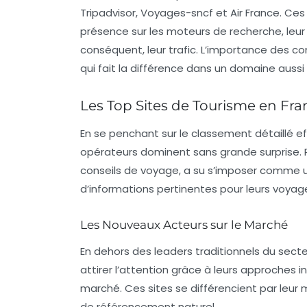
Tripadvisor, Voyages-sncf et Air France. Ces
présence sur les moteurs de recherche, leur 
conséquent, leur trafic. L’importance des
co
qui fait la différence dans un domaine aussi
Les Top Sites de Tourisme en Fra
En se penchant sur le classement détaillé e
opérateurs dominent sans grande surprise. Pa
conseils de voyage, a su s’imposer comme un
d’informations pertinentes pour leurs voyag
Les Nouveaux Acteurs sur le Marché
En dehors des leaders traditionnels du se
attirer l’attention grâce à leurs approches 
marché. Ces sites se différencient par leur
de référencement naturel.