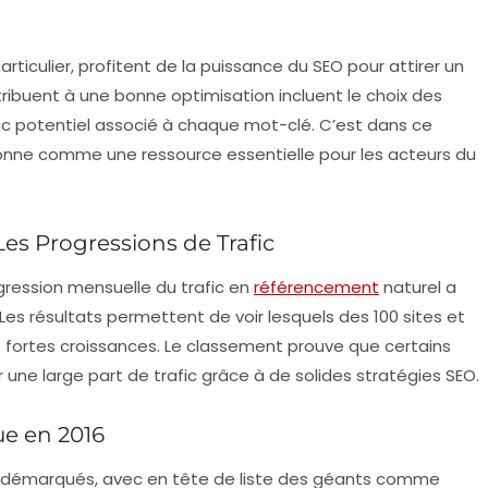
rticulier, profitent de la puissance du SEO pour attirer un
ntribuent à une bonne optimisation incluent le choix des
afic potentiel associé à chaque mot-clé. C’est dans ce
onne comme une ressource essentielle pour les acteurs du
Les Progressions de Trafic
ogression mensuelle du trafic en
référencement
naturel a
Les résultats permettent de voir lesquels des 100 sites et
 fortes croissances. Le classement prouve que certains
 une large part de trafic grâce à de solides stratégies SEO.
ue en 2016
nt démarqués, avec en tête de liste des géants comme