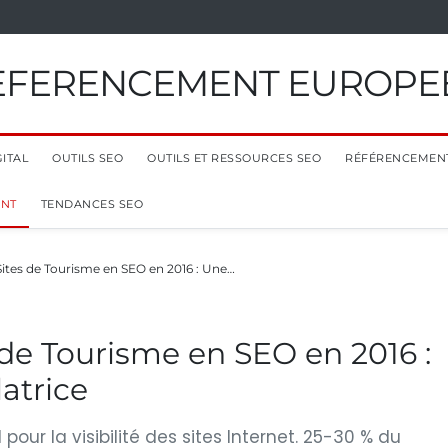
EFERENCEMENT EUROPE
ITAL
OUTILS SEO
OUTILS ET RESSOURCES SEO
RÉFÉRENCEMEN
ENT
TENDANCES SEO
 Sites de Tourisme en SEO en 2016 : Une…
 de Tourisme en SEO en 2016 :
atrice
our la visibilité des sites Internet. 25-30 % du