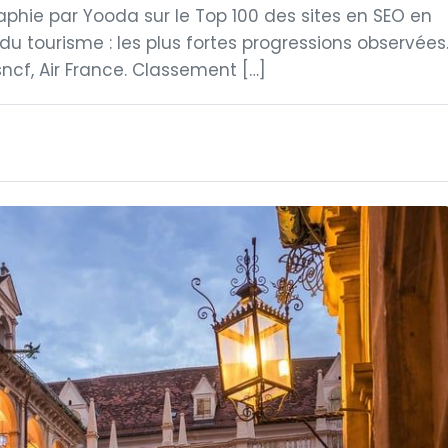
raphie par Yooda sur le Top 100 des sites en SEO en
du tourisme : les plus fortes progressions observées
sncf, Air France. Classement […]