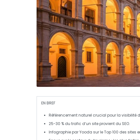
EN BREF
Référencement naturel
crucial pour la
visibilité
d
25-30 % du
trafic
d’un site provient du
SEO
.
Infographie par
Yooda
sur le
Top 100
des sites 