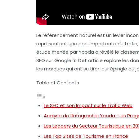
Le référencement naturel est un levier inco
représentant une part importante du trafic, e
étude menée par Yooda a révélé le classeme
SEO sur Google.fr. Cet article explore les d
les marques qui ont su tirer leur épingle du
Table of Contents
Le SEO et son Impact sur le Trafic Web
Analyse de l’Infographie Yooda : Les Prog
Les Leaders du Secteur Touristique en 20
Les Top Sites de Tourisme en France