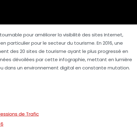
ntournable pour améliorer la
visibilité
des sites Internet,
n particulier pour le secteur du tourisme. En 2016, une
nt des 20 sites de tourisme ayant le plus progressé en
onnées dévoilées par cette infographie, mettant en lumière
 jeu dans un environnement digital en constante mutation.
ressions de Trafic
16