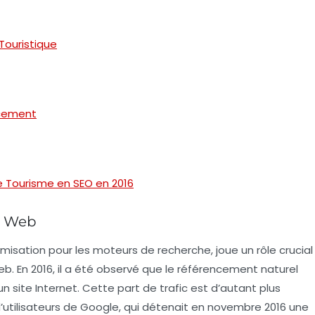
Touristique
ncement
e Tourisme en SEO en 2016
ic Web
misation pour les moteurs de recherche, joue un rôle crucial
eb. En 2016, il a été observé que le référencement naturel
un site Internet. Cette part de trafic est d’autant plus
d’utilisateurs de Google, qui détenait en novembre 2016 une