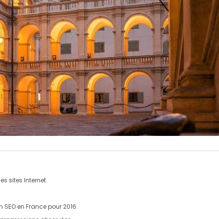
es sites Internet.
en
SEO
en France pour 2016.