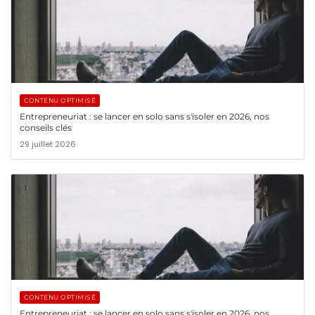
CONTENU OPTIMISÉ
Entrepreneuriat : se lancer en solo sans s'isoler en 2026, nos
conseils clés
29 juillet 2026
CONTENU OPTIMISÉ
Entrepreneuriat : se lancer en solo sans s'isoler en 2026, nos