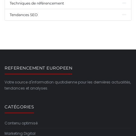
Techniques de référencement
Tendances SEO
REFERENCEMENT EUROPEEN
Votre source d'information quotidienne pour les dernières actualités,
tendances et analyses.
CATÉGORIES
Contenu optimisé
Marketing Digital