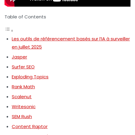
Table of Contents
Les outils de référencement basés sur l’IA à surveiller
en juillet 2025
Jasper
Surfer SEO
Exploding Topics
Rank Math
Scalenut
Writesonic
SEM Rush
Content Raptor