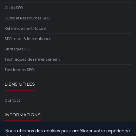
Outils SEO
Outils et Ressources SEO
Référencement Naturel
SEO Local & International
Stratégies SEO
Techniques de référencement
Tendances SEO
LIENS UTILES
Contact
INFORMATIONS
Nous utilisons des cookies pour améliorer votre expérience
Plan du site