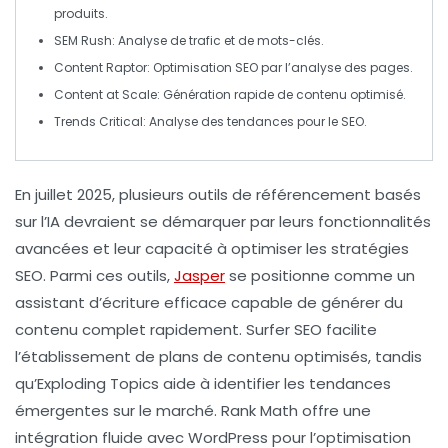
produits.
SEM Rush
: Analyse de
trafic
et de
mots-clés
.
Content Raptor
: Optimisation SEO par l’analyse des pages.
Content at Scale
: Génération rapide de contenu optimisé.
Trends Critical
: Analyse des
tendances
pour le SEO.
En juillet 2025, plusieurs outils de
référencement
basés
sur l’
IA
devraient se démarquer par leurs fonctionnalités
avancées et leur capacité à optimiser les stratégies
SEO. Parmi ces outils,
Jasper
se positionne comme un
assistant d’écriture efficace capable de générer du
contenu complet rapidement.
Surfer SEO
facilite
l’établissement de plans de contenu optimisés, tandis
qu’
Exploding Topics
aide à identifier les
tendances
émergentes
sur le marché.
Rank Math
offre une
intégration fluide avec WordPress pour l’optimisation