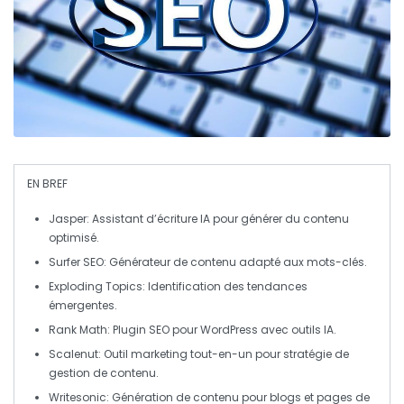
EN BREF
Jasper
: Assistant d’écriture IA pour générer du contenu
optimisé.
Surfer SEO
: Générateur de contenu adapté aux
mots-clés
.
Exploding Topics
: Identification des
tendances
émergentes
.
Rank Math
: Plugin SEO pour WordPress avec outils IA.
Scalenut
: Outil marketing tout-en-un pour stratégie de
gestion de
contenu
.
Writesonic
: Génération de contenu pour blogs et pages de