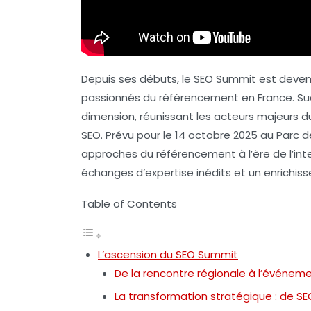
Depuis ses débuts, le
SEO Summit
est deven
passionnés du
référencement
en France. S
dimension, réunissant les acteurs majeurs d
SEO. Prévu pour le
14 octobre 2025
au Parc d
approches du référencement à l’ère de l’
int
échanges d’expertise inédits et un enrichis
Table of Contents
L’ascension du SEO Summit
De la rencontre régionale à l’événem
La transformation stratégique : de S