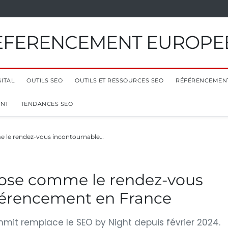
EFERENCEMENT EUROPE
ITAL
OUTILS SEO
OUTILS ET RESSOURCES SEO
RÉFÉRENCEMEN
ENT
TENDANCES SEO
 le rendez-vous incontournable…
ose comme le rendez-vous
férencement en France
mit remplace le SEO by Night depuis février 2024.