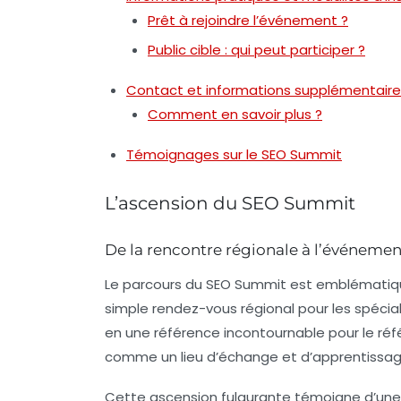
Prêt à rejoindre l’événement ?
Public cible : qui peut participer ?
Contact et informations supplémentaire
Comment en savoir plus ?
Témoignages sur le SEO Summit
L’ascension du SEO Summit
De la rencontre régionale à l’événemen
Le parcours du
SEO Summit
est emblématique
simple rendez-vous régional pour les spécia
en une référence incontournable pour le
réf
comme un lieu d’échange et d’apprentissage
Cette ascension fulgurante témoigne d’une m