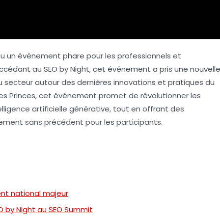
u un événement phare pour les professionnels et
uccédant au
SEO by Night
, cet événement a pris une nouvell
u secteur autour des dernières innovations et pratiques du
es Princes, cet événement promet de révolutionner les
elligence artificielle générative
, tout en offrant des
sement sans précédent pour les participants.
ent national majeur
EO by Night au SEO Summit