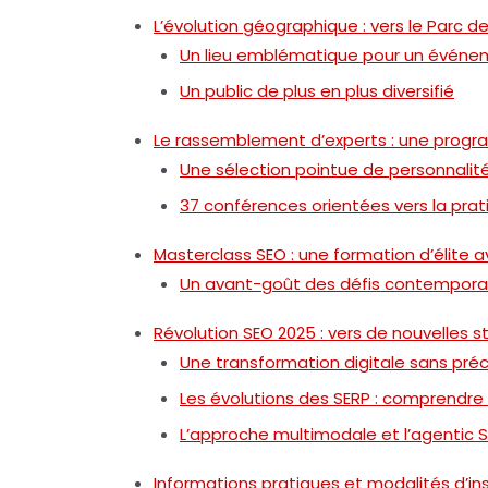
L’évolution géographique : vers le Parc d
Un lieu emblématique pour un événe
Un public de plus en plus diversifié
Le rassemblement d’experts : une progr
Une sélection pointue de personnalité
37 conférences orientées vers la prat
Masterclass SEO : une formation d’élite
Un avant-goût des défis contempora
Révolution SEO 2025 : vers de nouvelles s
Une transformation digitale sans pré
Les évolutions des SERP : comprendre
L’approche multimodale et l’agentic 
Informations pratiques et modalités d’ins