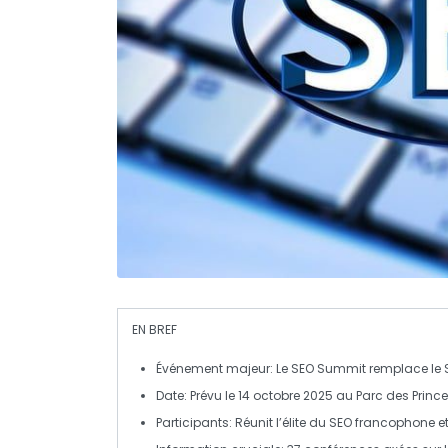
EN BREF
Événement majeur
: Le
SEO Summit
remplace le
Date
: Prévu le
14 octobre 2025
au
Parc des Princ
Participants
: Réunit l’élite du
SEO francophone
et