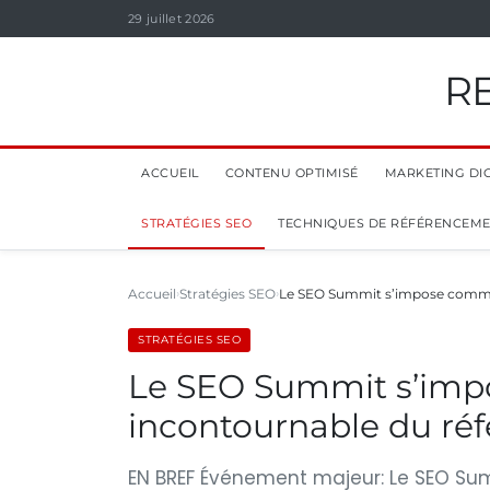
29 juillet 2026
R
ACCUEIL
CONTENU OPTIMISÉ
MARKETING DIG
STRATÉGIES SEO
TECHNIQUES DE RÉFÉRENCEM
Accueil
Stratégies SEO
Le SEO Summit s’impose comme
STRATÉGIES SEO
Le SEO Summit s’imp
incontournable du ré
EN BREF Événement majeur: Le SEO Sum