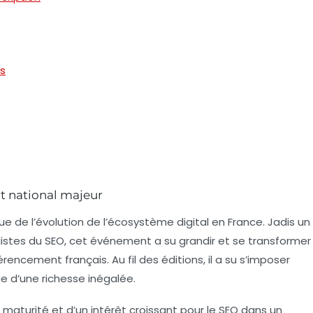
s
t national majeur
 de l’évolution de l’écosystème digital en France. Jadis un
listes du SEO, cet événement a su grandir et se transformer
érencement français
. Au fil des éditions, il a su s’imposer
 d’une richesse inégalée.
aturité et d’un intérêt croissant pour le SEO dans un