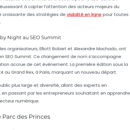
réussissant à capter l’attention des acteurs majeurs du
e croissante des stratégies de
visibilité en ligne
pour toutes
.
O by Night au SEO Summit
 les organisateurs, Elliott Bobiet et Alexandre Machado, ont
en
SEO Summit
. Ce changement de nom s’accompagne
ation accrue de cet événement. La première édition sous la
24 au Grand Rex, à Paris, marquant un nouveau départ.
blic plus large et diversifié, allant des experts en
 en passant par les entrepreneurs souhaitant en apprendre
secteur numérique.
e Parc des Princes