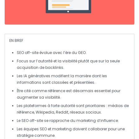
EN BREF
SEO off-site
évolue avec l’ère du
GEO
.
Focus sur l’
autorité
et la
visibilité
plutôt que sur la seule
acquisition de
backlinks
.
Les
IA génératives
modifient la manière dont les
informations sont classées et présentées.
Être cité comme référence est désormais essentiel pour
augmenter sa
visibilité
.
Les plateformes à forte
autorité
sont prioritaires : médias de
référence,
Wikipedia
,
Reddit
, réseaux sociaux.
Le SEO off-site se rapproche du
marketing d’influence
.
Les équipes SEO et
marketing
doivent collaborer pour une
stratégie commune.