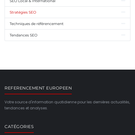
SEO Local & International
Stratégies SEO
Techniques de référencement
Tendances SEO
REFERENCEMENT EUROPEEN
Votre source d'information quotidienne pour les dernières actualités,
tendances et analyses.
CATÉGORIES