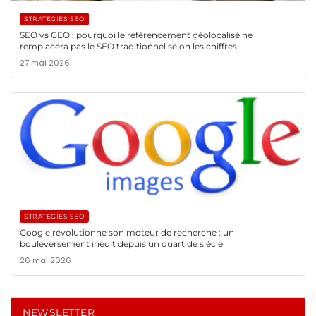
STRATÉGIES SEO
SEO vs GEO : pourquoi le référencement géolocalisé ne
remplacera pas le SEO traditionnel selon les chiffres
27 mai 2026
STRATÉGIES SEO
Google révolutionne son moteur de recherche : un
bouleversement inédit depuis un quart de siècle
26 mai 2026
NEWSLETTER