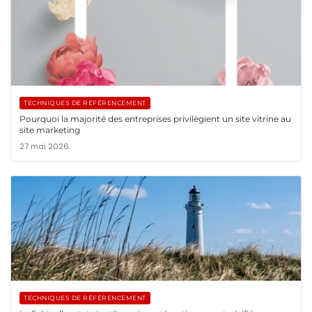
TECHNIQUES DE RÉFÉRENCEMENT
Pourquoi la majorité des entreprises privilégient un site vitrine au
site marketing
27 mai 2026
TECHNIQUES DE RÉFÉRENCEMENT