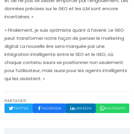
et de ne pas se laisser emporter par l’engouement. Les
données précises
sur le GEO et les LLM sont encore
incertaines. »
« Finalement, je suis optimiste quant à l’avenir. Le GEO
peut transformer notre façon de penser le marketing
digital. La nouvelle ère sera marquée par une
intégration intelligente entre le SEO et le GEO, où
chaque contenu saura se positionner non seulement
pour l’utilisateur, mais aussi pour les
agents intelligents
qui les assistent. »
PARTAGER :
TWITTER
FACEBOOK
LINKEDIN
WHATSAPP