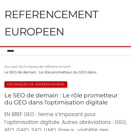
REFERENCEMENT
EUROPEEN
Accueil
Techniques de référencement
Le SEO de demain : Le rôle prometteur du GEO dans…
TECHNIQUES DE RÉFÉRENCEMENT
Le SEO de demain : Le rôle prometteur
du GEO dans l’optimisation digitale
EN BREF GEO : terme s’imposant pour
l’optimisation digitale. Autres abréviations : GSO,
AEO, GAIO, SXO, LLMO. Enjeux : visibilité des