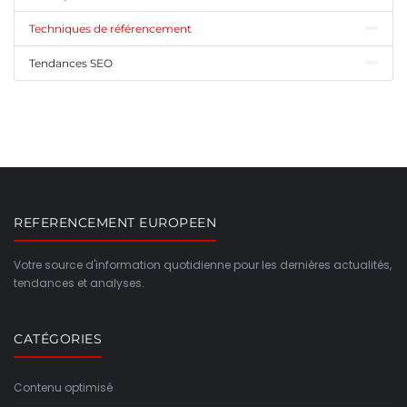
Techniques de référencement
Tendances SEO
REFERENCEMENT EUROPEEN
Votre source d'information quotidienne pour les dernières actualités,
tendances et analyses.
CATÉGORIES
Contenu optimisé