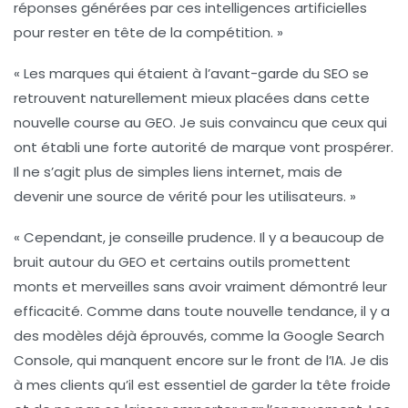
réponses générées par ces intelligences artificielles
pour rester en tête de la compétition. »
« Les marques qui étaient à l’avant-garde du
SEO
se
retrouvent naturellement mieux placées dans cette
nouvelle course au GEO. Je suis convaincu que ceux qui
ont établi une forte
autorité de marque
vont prospérer.
Il ne s’agit plus de simples
liens internet
, mais de
devenir une
source de vérité
pour les utilisateurs. »
« Cependant, je conseille prudence. Il y a beaucoup de
bruit autour du GEO et certains outils promettent
monts et merveilles sans avoir vraiment démontré leur
efficacité. Comme dans toute nouvelle tendance, il y a
des modèles déjà éprouvés, comme la
Google Search
Console
, qui manquent encore sur le front de l’IA. Je dis
à mes clients qu’il est essentiel de garder la tête froide