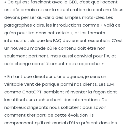
« Ce qui est fascinant avec le GEO, c’est que l’accent
est désormais mis sur la
structuration du contenu
. Nous
devons penser au-delà des simples mots-clés. Les
paragraphes clairs, les introductions comme « Voilà ce
qu’on peut lire dans cet article », et les formats
interactifs tels que les FAQ deviennent essentiels. C’est
un nouveau monde où le contenu doit être non
seulement pertinent, mais aussi
convivial pour l’IA
, et
cela change complètement notre approche. »
« En tant que directeur d’une agence, je sens un
véritable
vent de panique
parmi nos clients. Les LLM,
comme ChatGPT, semblent réinventer la façon dont
les utilisateurs recherchent des informations. De
nombreux dirigeants nous sollicitent pour savoir
comment tirer parti de cette évolution. Ils
comprennent qu’il est crucial d’être présent dans les