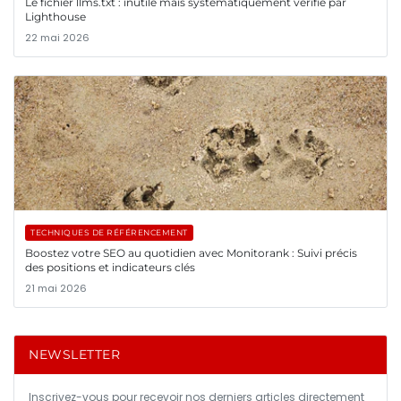
Le fichier llms.txt : inutile mais systématiquement vérifié par
Lighthouse
22 mai 2026
TECHNIQUES DE RÉFÉRENCEMENT
Boostez votre SEO au quotidien avec Monitorank : Suivi précis
des positions et indicateurs clés
21 mai 2026
NEWSLETTER
Inscrivez-vous pour recevoir nos derniers articles directement