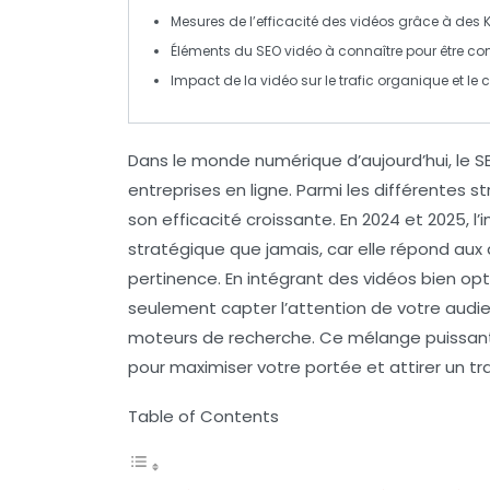
Mesures de l’
efficacité
des vidéos grâce à des
K
Éléments du
SEO vidéo
à connaître pour être com
Impact
de la vidéo sur le
trafic organique
et le
Dans le monde numérique d’aujourd’hui, le
S
entreprises en ligne. Parmi les différentes s
son efficacité croissante. En 2024 et 2025, 
stratégique que jamais, car elle répond au
pertinence. En intégrant des vidéos bien
opt
seulement capter l’attention de votre audie
moteurs de recherche. Ce mélange puissant 
pour maximiser votre portée et attirer un tr
Table of Contents