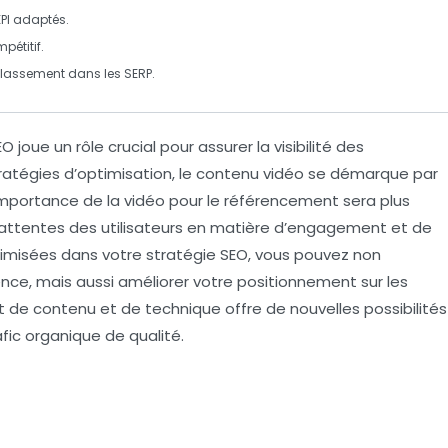
PI
adaptés.
pétitif.
 classement dans les
SERP
.
EO
joue un rôle crucial pour assurer la visibilité des
tratégies d’optimisation, le
contenu vidéo
se démarque par
l’importance de la vidéo pour le référencement sera plus
x attentes des utilisateurs en matière d’engagement et de
imisées
dans votre stratégie
SEO
, vous pouvez non
nce, mais aussi améliorer votre positionnement sur les
de contenu et de technique offre de nouvelles possibilités
afic organique de qualité.