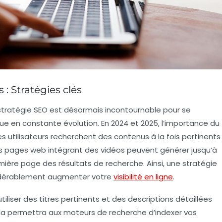
: Stratégies clés
 stratégie SEO est désormais incontournable pour se
e en constante évolution. En
2024
et
2025
, l’importance du
s utilisateurs recherchent des contenus à la fois
pertinents
s pages web intégrant des vidéos peuvent générer jusqu’à
ière page des résultats de recherche. Ainsi, une
stratégie
idérablement augmenter votre
visibilité en ligne
.
iliser des titres
pertinents
et des descriptions détaillées
ela permettra aux moteurs de recherche d’indexer vos