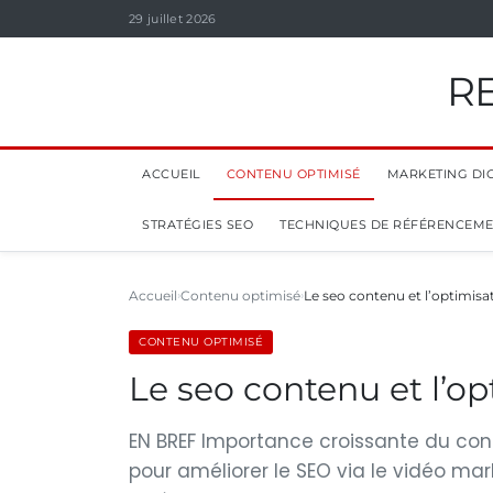
29 juillet 2026
R
ACCUEIL
CONTENU OPTIMISÉ
MARKETING DIG
STRATÉGIES SEO
TECHNIQUES DE RÉFÉRENCEM
Accueil
Contenu optimisé
Le seo contenu et l’optimisa
CONTENU OPTIMISÉ
Le seo contenu et l’op
EN BREF Importance croissante du cont
pour améliorer le SEO via le vidéo mar