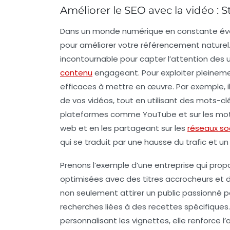
Améliorer le SEO avec la vidéo : S
Dans un monde numérique en constante évolu
pour améliorer votre
référencement naturel
incontournable pour capter l’attention des u
contenu
engageant. Pour exploiter pleinement
efficaces
à mettre en œuvre. Par exemple, il 
de vos vidéos, tout en utilisant des mots-clé
plateformes comme YouTube et sur les moteu
web et en les partageant sur les
réseaux so
qui se traduit par une hausse du trafic et u
Prenons l’exemple d’une entreprise qui propo
optimisées avec des titres accrocheurs et d
non seulement attirer un public passionné pa
recherches liées à des recettes spécifiques
personnalisant les vignettes, elle renforce l’a