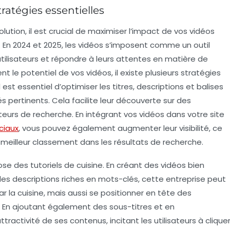
tratégies essentielles
tion, il est crucial de
maximiser l’impact de vos vidéos
. En 2024 et 2025, les vidéos s’imposent comme un outil
tilisateurs et répondre à leurs attentes en matière de
 le potentiel de vos vidéos, il existe plusieurs
stratégies
est essentiel d’optimiser les titres, descriptions et balises
s pertinents. Cela facilite leur découverte sur des
rs de recherche. En intégrant vos vidéos dans votre site
ciaux
, vous pouvez également augmenter leur
visibilité
, ce
n meilleur classement dans les résultats de recherche.
se des tutoriels de cuisine. En créant des vidéos bien
es descriptions riches en mots-clés, cette entreprise peut
r la cuisine, mais aussi se positionner en tête des
. En ajoutant également des sous-titres et en
ttractivité de ses contenus, incitant les utilisateurs à clique