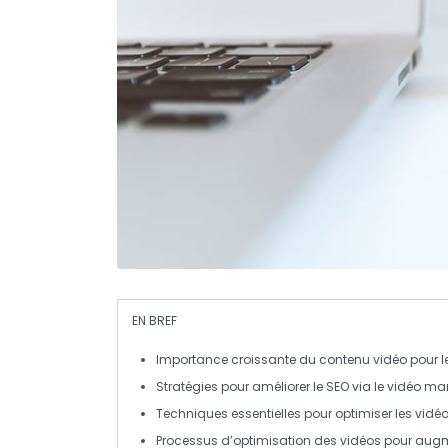
EN BREF
Importance croissante
du
contenu vidéo
pour l
Stratégies pour
améliorer le SEO
via le
vidéo mar
Techniques essentielles pour
optimiser
les vidé
Processus d’
optimisation
des vidéos pour
augme