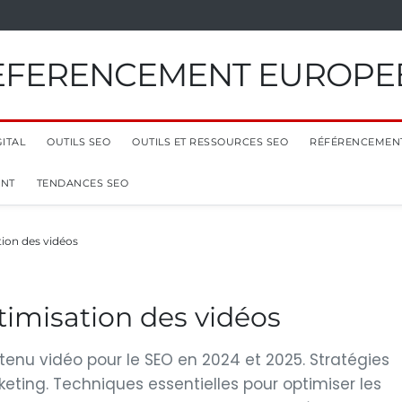
EFERENCEMENT EUROPE
ITAL
OUTILS SEO
OUTILS ET RESSOURCES SEO
RÉFÉRENCEMEN
ENT
TENDANCES SEO
tion des vidéos
timisation des vidéos
enu vidéo pour le SEO en 2024 et 2025. Stratégies
keting. Techniques essentielles pour optimiser les