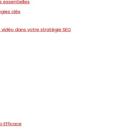
s essentielles
égies clés
a vidéo dans votre stratégie SEO
o Efficace