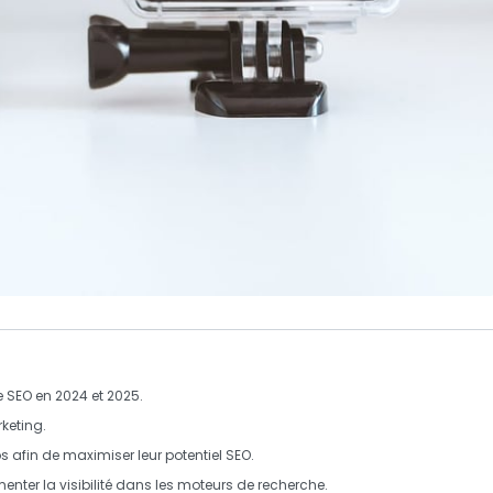
e
SEO
en 2024 et 2025.
keting
.
os afin de maximiser leur
potentiel SEO
.
nter la visibilité
dans les moteurs de recherche.