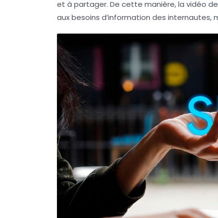
et à partager. De cette manière, la vidéo de
aux besoins d’information des internautes,