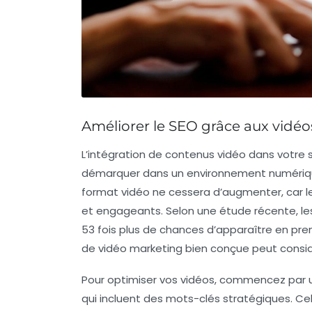
Améliorer le SEO grâce aux vidéos 
L’intégration de contenus vidéo dans votre
démarquer dans un environnement numériqu
format vidéo ne cessera d’augmenter, car le
et engageants. Selon une étude récente, le
53 fois
plus de chances d’apparaître en prem
de vidéo marketing
bien conçue peut cons
Pour optimiser vos vidéos, commencez par ut
qui incluent des mots-clés stratégiques. C