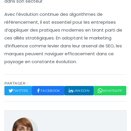
dans son secteur.
Avec l’évolution continue des algorithmes de
référencement
, il est essentiel pour les entreprises
d’appliquer des pratiques modernes en tirant parti de
ces
alliés stratégiques
. En adoptant le
marketing
d’influence
comme levier dans leur arsenal de
SEO
, les
marques peuvent naviguer efficacement dans ce
paysage en constante évolution.
PARTAGER :
TWITTER
FACEBOOK
LINKEDIN
WHATSAPP