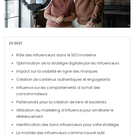
EN BREF
Rôle des influenceurs
dans le
SEO moderne
Optimisation de la
stratégie digitale
par les influenceurs
Impact sur la
visibilité en ligne
des marques
Création de contenus
authentiques
et engageants
Influence sur les comportements d’achat des
consommateurs
Partenariats pour la
création de liens
et
backlinks
Utilisation du
marketing d’influence
pour améliorer le
référencement
Identification des bons
influenceurs
pour votre stratégie
La montée des influenceurs comme nouvel outil