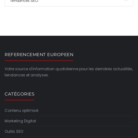
Tendances SEO
REFERENCEMENT EUROPEEN
Votre source d'information quotidienne pour les dernières actualités,
tendances et analyses.
CATÉGORIES
Contenu optimisé
Marketing Digital
Outils SEO