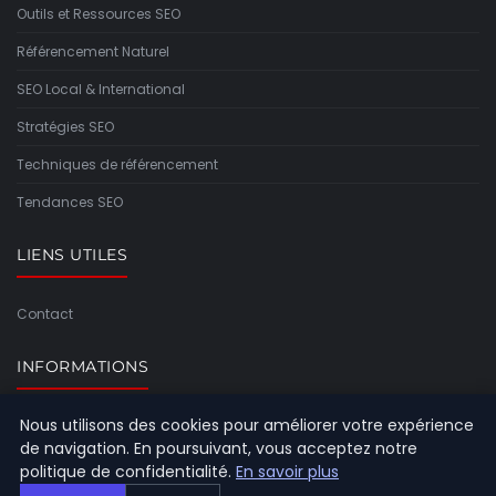
Outils et Ressources SEO
Référencement Naturel
SEO Local & International
Stratégies SEO
Techniques de référencement
Tendances SEO
LIENS UTILES
Contact
INFORMATIONS
Nous utilisons des cookies pour améliorer votre expérience
Plan du site
de navigation. En poursuivant, vous acceptez notre
politique de confidentialité.
En savoir plus