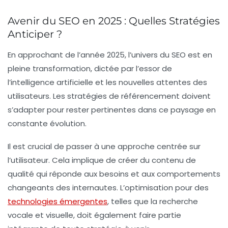
Avenir du SEO en 2025 : Quelles Stratégies
Anticiper ?
En approchant de l’année
2025
, l’univers du
SEO
est en
pleine transformation, dictée par l’essor de
l’
intelligence artificielle
et les nouvelles attentes des
utilisateurs. Les stratégies de référencement doivent
s’adapter pour rester pertinentes dans ce paysage en
constante évolution.
Il est crucial de passer à une approche
centrée sur
l’utilisateur
. Cela implique de créer du
contenu de
qualité
qui réponde aux besoins et aux comportements
changeants des internautes. L’optimisation pour des
technologies émergentes
, telles que la
recherche
vocale
et
visuelle
, doit également faire partie