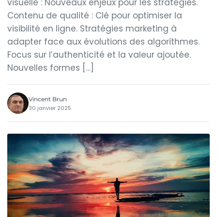
visuelle : Nouveaux enjeux pour les stratégies.
Contenu de qualité : Clé pour optimiser la
visibilité en ligne. Stratégies marketing à
adapter face aux évolutions des algorithmes.
Focus sur l’authenticité et la valeur ajoutée.
Nouvelles formes […]
Vincent Brun
30 janvier 2025