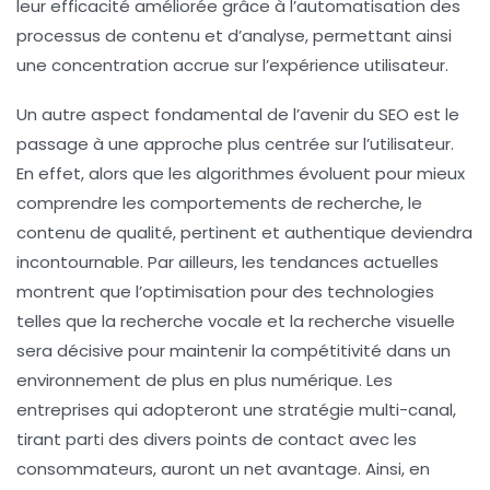
leur efficacité améliorée grâce à l’automatisation des
processus de contenu et d’analyse, permettant ainsi
une concentration accrue sur l’expérience utilisateur.
Un autre aspect fondamental de l’avenir du SEO est le
passage à une approche plus centrée sur l’utilisateur.
En effet, alors que les algorithmes évoluent pour mieux
comprendre les comportements de recherche, le
contenu de qualité, pertinent et authentique deviendra
incontournable. Par ailleurs, les tendances actuelles
montrent que l’optimisation pour des technologies
telles que la
recherche vocale
et la
recherche visuelle
sera décisive pour maintenir la compétitivité dans un
environnement de plus en plus numérique. Les
entreprises qui adopteront une stratégie
multi-canal
,
tirant parti des divers points de contact avec les
consommateurs, auront un net avantage. Ainsi, en