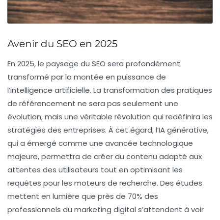
Avenir du SEO en 2025
En 2025, le paysage du
SEO
sera profondément
transformé par la montée en puissance de
l’
intelligence artificielle
. La transformation des pratiques
de
référencement
ne sera pas seulement une
évolution, mais une véritable révolution qui redéfinira les
stratégies des entreprises. À cet égard, l’IA générative,
qui a émergé comme une avancée technologique
majeure, permettra de créer du contenu adapté aux
attentes des utilisateurs tout en optimisant les
requêtes pour les moteurs de recherche. Des études
mettent en lumière que près de
70%
des
professionnels du marketing digital s’attendent à voir