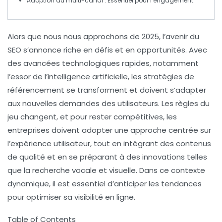
Adoption du
multi-canal
: Essentiel pour l’engagement.
Alors que nous nous approchons de 2025, l’avenir du
SEO
s’annonce riche en défis et en opportunités. Avec
des avancées technologiques rapides, notamment
l’essor de l’
intelligence artificielle
, les stratégies de
référencement se transforment et doivent s’adapter
aux nouvelles demandes des utilisateurs. Les règles du
jeu changent, et pour rester compétitives, les
entreprises doivent adopter une approche centrée sur
l’
expérience utilisateur
, tout en intégrant des contenus
de
qualité
et en se préparant à des innovations telles
que la recherche vocale et visuelle. Dans ce contexte
dynamique, il est essentiel d’anticiper les tendances
pour optimiser sa
visibilité en ligne
.
Table of Contents