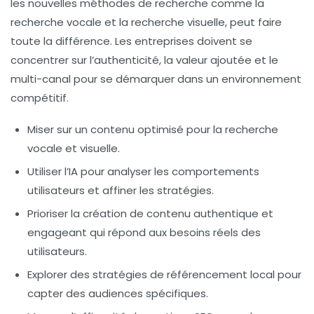
les nouvelles méthodes de recherche comme la
recherche vocale
et la
recherche visuelle
, peut faire
toute la différence. Les entreprises doivent se
concentrer sur l’
authenticité
, la valeur ajoutée et le
multi-canal
pour se démarquer dans un environnement
compétitif.
Miser sur un contenu optimisé pour la recherche
vocale et visuelle.
Utiliser l’IA pour analyser les comportements
utilisateurs et affiner les stratégies.
Prioriser la création de contenu authentique et
engageant qui répond aux besoins réels des
utilisateurs.
Explorer des stratégies de référencement local pour
capter des audiences spécifiques.