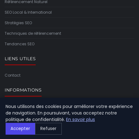
Référencement Naturel
SEO Local & International
Stratégies SEO
Techniques de référencement
Tendances SEO
LIENS UTILES
Contact
INFORMATIONS
Nous utilisons des cookies pour améliorer votre expérience
Plan du site
de navigation. En poursuivant, vous acceptez notre
politique de confidentialité.
En savoir plus
Accepter
Refuser
© 2026 Referencement Europeen. Tous droits réservés.