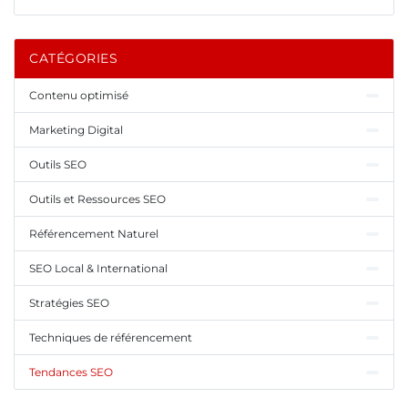
CATÉGORIES
Contenu optimisé
Marketing Digital
Outils SEO
Outils et Ressources SEO
Référencement Naturel
SEO Local & International
Stratégies SEO
Techniques de référencement
Tendances SEO