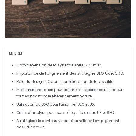
EN BREF
Compréhension de la
synergie
entre
SEO
et
UX
.
Importance de l’alignement des stratégies
SEO
,
UX
et
CRO
.
Rôle du design
UX
dans l’amélioration de la
visibilité
.
Meilleures pratiques pour optimiser l’
expérience utilisateur
tout en boostant le
référencement naturel
.
Utilisation du
SXO
pour fusionner
SEO
et
UX
.
Outils d’analyse pour suivre l’
équilibre
entre
UX
et
SEO
.
Stratégies de contenu visant à améliorer l’
engagement
des utilisateurs.