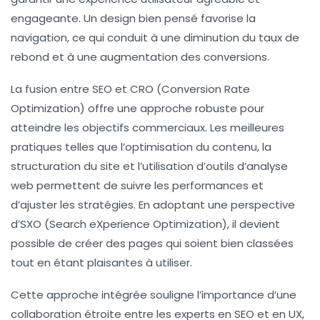
engageante. Un design bien pensé favorise la
navigation, ce qui conduit à une diminution du taux de
rebond et à une augmentation des
conversions
.
La fusion entre
SEO
et
CRO
(Conversion Rate
Optimization) offre une approche robuste pour
atteindre les objectifs commerciaux. Les meilleures
pratiques telles que l’optimisation du contenu, la
structuration du site et l’utilisation d’outils d’analyse
web permettent de suivre les performances et
d’ajuster les stratégies. En adoptant une perspective
d’
SXO
(Search eXperience Optimization), il devient
possible de créer des pages qui soient bien classées
tout en étant plaisantes à utiliser.
Cette approche intégrée souligne l’importance d’une
collaboration étroite entre les experts en
SEO
et en
UX
,