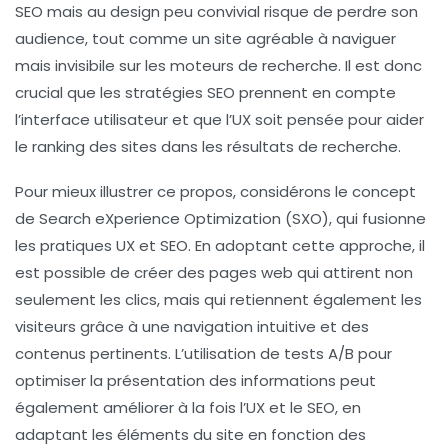
SEO mais au design peu convivial risque de perdre son
audience, tout comme un site agréable à naviguer
mais invisibile sur les moteurs de recherche. Il est donc
crucial que les stratégies
SEO
prennent en compte
l’interface utilisateur et que l’
UX
soit pensée pour aider
le ranking des sites dans les résultats de recherche.
Pour mieux illustrer ce propos, considérons le concept
de
Search eXperience Optimization (SXO)
, qui fusionne
les pratiques UX et SEO. En adoptant cette approche, il
est possible de créer des pages web qui attirent non
seulement les clics, mais qui retiennent également les
visiteurs grâce à une navigation intuitive et des
contenus pertinents. L’utilisation de
tests A/B
pour
optimiser la présentation des informations peut
également améliorer à la fois l’
UX
et le
SEO
, en
adaptant les éléments du site en fonction des