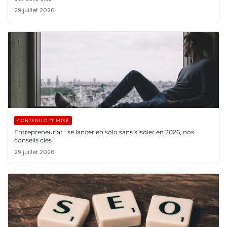
29 juillet 2026
CONTENU OPTIMISÉ
Entrepreneuriat : se lancer en solo sans s'isoler en 2026, nos
conseils clés
29 juillet 2026