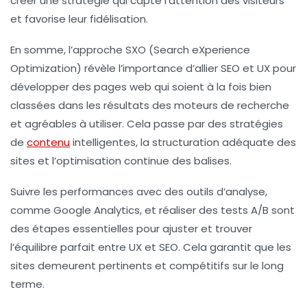
créer une stratégie qui capte l’attention des visiteurs
et favorise leur fidélisation.
En somme, l’approche
SXO
(Search eXperience
Optimization) révèle l’importance d’allier
SEO
et
UX
pour
développer des pages web qui soient à la fois bien
classées dans les résultats des moteurs de recherche
et agréables à utiliser. Cela passe par des stratégies
de
contenu
intelligentes, la structuration adéquate des
sites et l’optimisation continue des balises.
Suivre les performances avec des outils d’analyse,
comme
Google Analytics
, et réaliser des tests A/B sont
des étapes essentielles pour ajuster et trouver
l’équilibre parfait entre
UX
et
SEO
. Cela garantit que les
sites demeurent pertinents et compétitifs sur le long
terme.