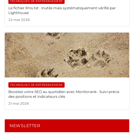
TECHNIQUES DE RÉFÉRENCEMENT
Le fichier llms.txt : inutile mais systématiquement vérifié par
Lighthouse
22 mai 2026
TECHNIQUES DE RÉFÉRENCEMENT
Boostez votre SEO au quotidien avec Monitorank : Suivi précis
des positions et indicateurs clés
21 mai 2026
NEWSLETTER