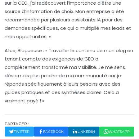
sur la
GEO
, j’ai redécouvert l’importance d’être une
source d’information
de choix. Mon entreprise a été
recommandée par plusieurs assistants IA pour des
demandes spécifiques, ce qui a multiplié mes
leads
et
mes opportunités. »
Alice, Blogueuse :
« Travailler le contenu de mon blog en
tenant compte des exigences de
GEO
a
complètement transformé ma visibilité. Je me sens
désormais plus proche de ma communauté car je
réponds spécifiquement à leurs besoins avec des
guides pratiques
et des synthèses claires. Cela a
vraiment payé ! »
PARTAGER :
TWITTER
FACEBOOK
LINKEDIN
WHATSAPP