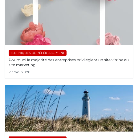
TECHNIQUES DE RÉFÉRENCEMENT
Pourquoi la majorité des entreprises privilégient un site vitrine au
site marketing
27 mai 2026