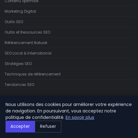
Contenu optimisé
Marketing Digital
Outils SEO
Outils et Ressources SEO
Référencement Naturel
SEO Local & International
Stratégies SEO
Techniques de référencement
Tendances SEO
LIENS UTILES
Nous utilisons des cookies pour améliorer votre expérience
de navigation. En poursuivant, vous acceptez notre
Contact
politique de confidentialité.
En savoir plus
Accepter
Refuser
INFORMATIONS