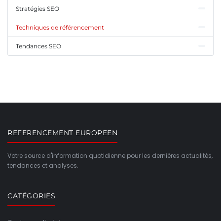
Stratégies SEO
Techniques de référencement
Tendances SEO
REFERENCEMENT EUROPEEN
Votre source d'information quotidienne pour les dernières actualités,
tendances et analyses.
CATÉGORIES