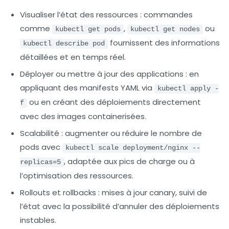
Visualiser l’état des ressources :
commandes
comme
,
ou
kubectl get pods
kubectl get nodes
fournissent des informations
kubectl describe pod
détaillées et en temps réel.
Déployer ou mettre à jour des applications :
en
appliquant des manifests YAML via
kubectl apply -
ou en créant des déploiements directement
f
avec des images containerisées.
Scalabilité :
augmenter ou réduire le nombre de
pods avec
kubectl scale deployment/nginx --
, adaptée aux pics de charge ou à
replicas=5
l’optimisation des ressources.
Rollouts et rollbacks :
mises à jour canary, suivi de
l’état avec la possibilité d’annuler des déploiements
instables.