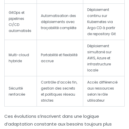
Déploiement
GitOps et
Automatisation des
continu sur
pipelines
déploiements avec
Kubernetes via
CI/CD
traçabilité complète
Argo CD à partir
automatisés
de repository Git
Déploiement
simultané sur
Multi-cloud
Portabilité et flexibilité
AWS, Azure et
hybride
accrue
infrastructure
locale
Contrôle d’accès fin,
Accès différencié
Sécurité
gestion des secrets
aux ressources
renforcée
et politiques réseau
selon le rôle
strictes
utilisateur
Ces évolutions s’inscrivent dans une logique
d’adaptation constante aux besoins toujours plus