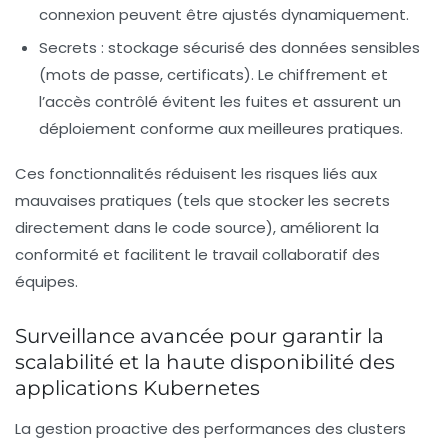
connexion peuvent être ajustés dynamiquement.
Secrets :
stockage sécurisé des données sensibles
(mots de passe, certificats). Le chiffrement et
l’accès contrôlé évitent les fuites et assurent un
déploiement conforme aux meilleures pratiques.
Ces fonctionnalités réduisent les risques liés aux
mauvaises pratiques (tels que stocker les secrets
directement dans le code source), améliorent la
conformité et facilitent le travail collaboratif des
équipes.
Surveillance avancée pour garantir la
scalabilité et la haute disponibilité des
applications Kubernetes
La gestion proactive des performances des clusters