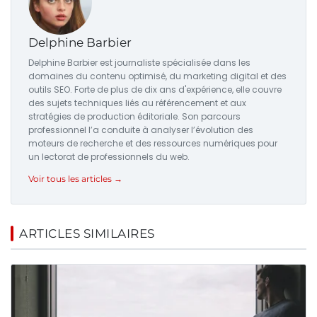
Delphine Barbier
Delphine Barbier est journaliste spécialisée dans les
domaines du contenu optimisé, du marketing digital et des
outils SEO. Forte de plus de dix ans d'expérience, elle couvre
des sujets techniques liés au référencement et aux
stratégies de production éditoriale. Son parcours
professionnel l’a conduite à analyser l’évolution des
moteurs de recherche et des ressources numériques pour
un lectorat de professionnels du web.
Voir tous les articles →
ARTICLES SIMILAIRES