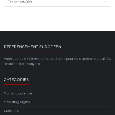
Tendances SEO
REFERENCEMENT EUROPEEN
Votre source d'information quotidienne pour les dernières actualités,
tendances et analyses.
CATÉGORIES
Contenu optimisé
Marketing Digital
Outils SEO