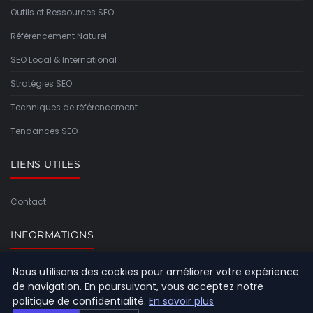
Outils et Ressources SEO
Référencement Naturel
SEO Local & International
Stratégies SEO
Techniques de référencement
Tendances SEO
LIENS UTILES
Contact
INFORMATIONS
Nous utilisons des cookies pour améliorer votre expérience
Plan du site
de navigation. En poursuivant, vous acceptez notre
politique de confidentialité.
En savoir plus