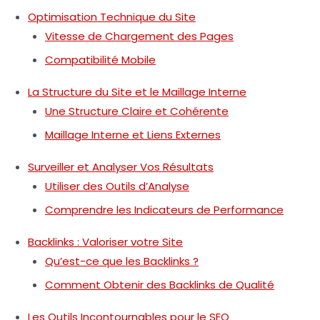
Optimisation Technique du Site
Vitesse de Chargement des Pages
Compatibilité Mobile
La Structure du Site et le Maillage Interne
Une Structure Claire et Cohérente
Maillage Interne et Liens Externes
Surveiller et Analyser Vos Résultats
Utiliser des Outils d’Analyse
Comprendre les Indicateurs de Performance
Backlinks : Valoriser votre Site
Qu’est-ce que les Backlinks ?
Comment Obtenir des Backlinks de Qualité
Les Outils Incontournables pour le SEO