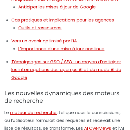
Anticiper les mises à jour de Google
Cas pratiques et implications pour les agences
Outils et ressources
Vers un avenir optimisé par l’IA
L’importance d’une mise à jour continue
Témoignages sur GSO / SEO : un moyen d’anticiper
les interrogations des aperçus AI et du mode AI de
Google
Les nouvelles dynamiques des moteurs
de recherche
Le
moteur de recherche
, tel que nous le connaissions,
où l’utilisateur formulait des requêtes et recevait une
liste de résultats, se transforme. Les
AI Overviews
et l’AI