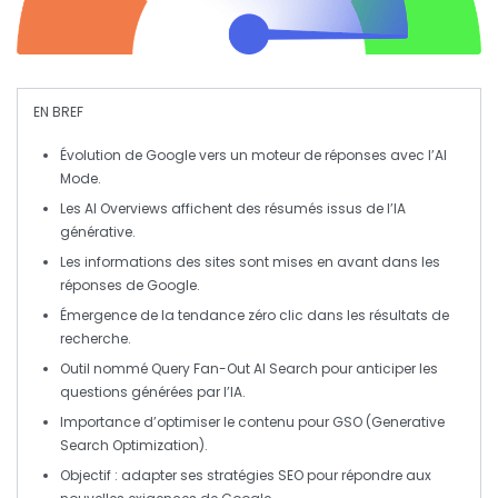
EN BREF
Évolution de
Google
vers un moteur de
réponses
avec l’
AI
Mode
.
Les
AI Overviews
affichent des
résumés
issus de l’
IA
générative
.
Les informations des sites sont mises en avant dans les
réponses de
Google
.
Émergence de la tendance
zéro clic
dans les résultats de
recherche.
Outil nommé
Query Fan-Out AI Search
pour anticiper les
questions générées par l’
IA
.
Importance d’optimiser le contenu pour
GSO
(Generative
Search Optimization).
Objectif : adapter ses stratégies
SEO
pour répondre aux