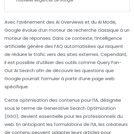
nouvelles exigences de
Google
.
Avec l’avènement des
AI Overviews
et du
AI Mode
,
Google évolue d’un moteur de recherche classique à un
moteur de
réponses
. Dans ce contexte, l’intelligence
artificielle génère des FAQ automatisées qui risquent
de réduire le trafic vers des sites externes. Cependant,
il est possible d’utiliser des outils comme
Query Fan-
Out AI Search
afin de découvrir les questions que
Google pourrait formuler à partir d’une page web
spécifique.
Cette
optimisation des contenus
pour l’IA, désignée
sous le terme de
Generative Search Optimization
(GSO)
, devient essentielle pour les professionnels du
web. En anticipant les formulations de l’IA, les créateurs
de contenu peuvent adapter leurs articles pour