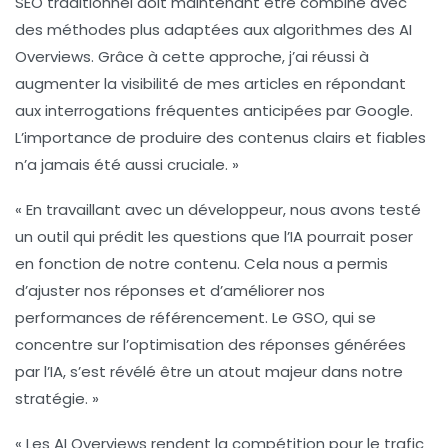
SEO traditionnel doit maintenant être combiné avec
des méthodes plus adaptées aux algorithmes des
AI
Overviews
. Grâce à cette approche, j’ai réussi à
augmenter la visibilité de mes articles en répondant
aux interrogations fréquentes anticipées par Google.
L’importance de produire des contenus clairs et fiables
n’a jamais été aussi cruciale. »
« En travaillant avec un développeur, nous avons testé
un outil qui prédit les questions que l’IA pourrait poser
en fonction de notre contenu. Cela nous a permis
d’ajuster nos réponses et d’améliorer nos
performances de référencement
. Le GSO, qui se
concentre sur l’optimisation des réponses générées
par l’IA, s’est révélé être un atout majeur dans notre
stratégie. »
« Les
AI Overviews
rendent la compétition pour le trafic