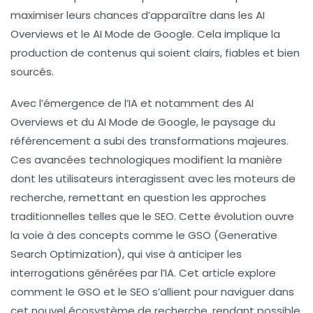
maximiser leurs chances d’apparaître dans les
AI
Overviews
et le
AI Mode
de Google. Cela implique la
production de contenus qui soient clairs, fiables et bien
sourcés.
Avec l’émergence de l’IA et notamment des
AI
Overviews
et du
AI Mode
de Google, le paysage du
référencement a subi des transformations majeures.
Ces avancées technologiques modifient la manière
dont les utilisateurs interagissent avec les moteurs de
recherche, remettant en question les approches
traditionnelles telles que le
SEO
. Cette évolution ouvre
la voie à des concepts comme le
GSO
(Generative
Search Optimization), qui vise à anticiper les
interrogations générées par l’IA. Cet article explore
comment le GSO et le SEO s’allient pour naviguer dans
cet nouvel écosystème de recherche, rendant possible