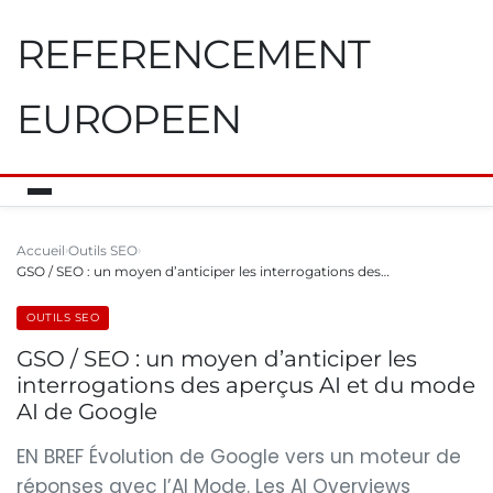
REFERENCEMENT
EUROPEEN
Accueil
Outils SEO
GSO / SEO : un moyen d’anticiper les interrogations des…
OUTILS SEO
GSO / SEO : un moyen d’anticiper les
interrogations des aperçus AI et du mode
AI de Google
EN BREF Évolution de Google vers un moteur de
réponses avec l’AI Mode. Les AI Overviews