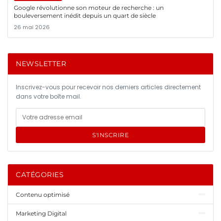
Google révolutionne son moteur de recherche : un
bouleversement inédit depuis un quart de siècle
26 mai 2026
NEWSLETTER
Inscrivez-vous pour recevoir nos derniers articles directement
dans votre boîte mail.
S'INSCRIRE
CATÉGORIES
Contenu optimisé
Marketing Digital