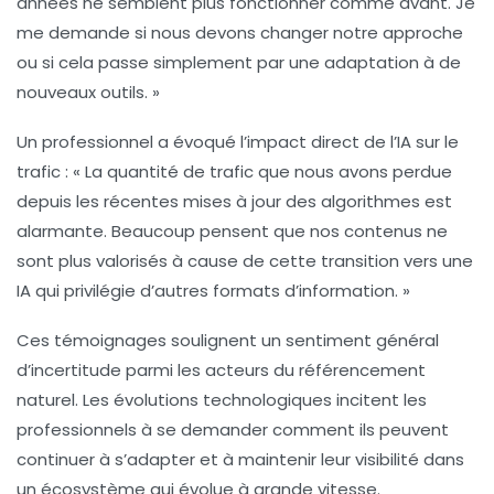
années ne semblent plus fonctionner comme avant. Je
me demande si nous devons changer notre approche
ou si cela passe simplement par une adaptation à de
nouveaux outils. »
Un professionnel a évoqué l’impact direct de l’IA sur le
trafic :
« La quantité de trafic que nous avons perdue
depuis les récentes mises à jour des algorithmes est
alarmante. Beaucoup pensent que nos contenus ne
sont plus valorisés à cause de cette transition vers une
IA qui privilégie d’autres formats d’information. »
Ces témoignages soulignent un sentiment général
d’incertitude parmi les acteurs du
référencement
naturel
. Les évolutions technologiques incitent les
professionnels à se demander comment ils peuvent
continuer à s’adapter et à maintenir leur visibilité dans
un écosystème qui évolue à grande vitesse.