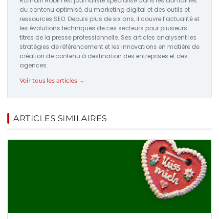
Romain Robin est journaliste spécialisé dans les domaines
du contenu optimisé, du marketing digital et des outils et
ressources SEO. Depuis plus de six ans, il couvre l’actualité et
les évolutions techniques de ces secteurs pour plusieurs
titres de la presse professionnelle. Ses articles analysent les
stratégies de référencement et les innovations en matière de
création de contenu à destination des entreprises et des
agences.
Voir tous les articles →
ARTICLES SIMILAIRES