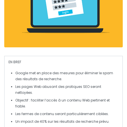
EN BREF
Google
met en place des mesures pour éliminer le
spam
des résultats de recherche.
Les pages Web abusant des pratiques
SEO
seront
nettoyées.
Objectif : faciliter l’accès à un contenu
Web
pertinent et
fiable.
Les
fermes de contenu
seront particulièrement ciblées.
Un impact de
40%
sur les résultats de recherche prévu.