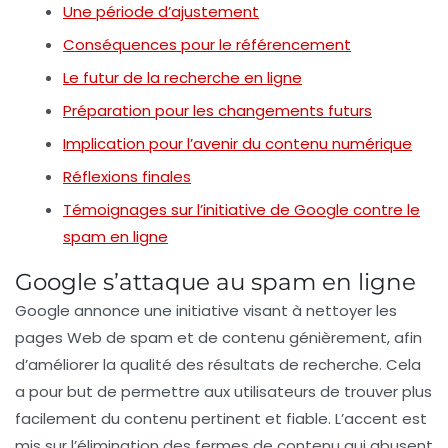
Une période d’ajustement
Conséquences pour le référencement
Le futur de la recherche en ligne
Préparation pour les changements futurs
Implication pour l’avenir du contenu numérique
Réflexions finales
Témoignages sur l’initiative de Google contre le
spam en ligne
Google s’attaque au spam en ligne
Google
annonce une initiative visant à nettoyer les
pages Web de
spam
et de contenu génièrement, afin
d’améliorer la qualité des résultats de recherche. Cela
a pour but de permettre aux utilisateurs de trouver plus
facilement du
contenu pertinent
et fiable. L’accent est
mis sur l’élimination des
fermes de contenu
qui abusent