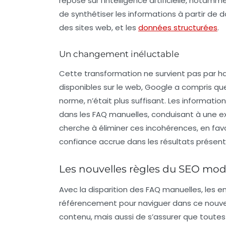
repose sur l’intelligence artificielle, notamme
de synthétiser les informations à partir de 
des sites web, et les
données structurées
.
Un changement inéluctable
Cette transformation ne survient pas par h
disponibles sur le web, Google a compris que
norme, n’était plus suffisant. Les
informatio
dans les FAQ manuelles, conduisant à une exp
cherche à éliminer ces incohérences, en fa
confiance
accrue dans les résultats présent
Les nouvelles règles du SEO mo
Avec la disparition des FAQ manuelles, les e
référencement
pour naviguer dans ce nouvel
contenu, mais aussi de s’assurer que toutes 