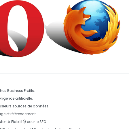
ches Business Profile.
elligence artificielle
.
lusieurs sources de données.
mage et référencement.
torité, Fiabilité) pour le SEO.