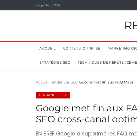
29 juillet 2026
R
ACCUEIL
CONTENU OPTIMISÉ
MARKETING DIG
STRATÉGIES SEO
TECHNIQUES DE RÉFÉRENCEM
Accueil
Tendances SEO
Google met fin aux FAQ Maps :
TENDANCES SEO
Google met fin aux F
SEO cross-canal optimi
EN BREF Google a supprimé les FAQ manu