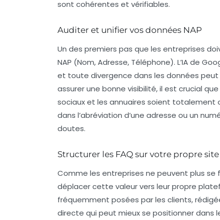
sont cohérentes et vérifiables.
Auditer et unifier vos données NAP
Un des premiers pas que les entreprises doiv
NAP (Nom, Adresse, Téléphone). L’IA de Goog
et toute divergence dans les données peu
assurer une bonne visibilité, il est crucial qu
sociaux et les annuaires soient totalement
dans l’abréviation d’une adresse ou un num
doutes.
Structurer les FAQ sur votre propre site
Comme les entreprises ne peuvent plus se fie
déplacer cette valeur vers leur propre plat
fréquemment posées par les clients, rédig
directe qui peut mieux se positionner dans le