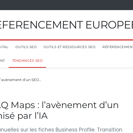
EFERENCEMENT EUROPE
ITAL
OUTILS SEO
OUTILS ET RESSOURCES SEO
RÉFÉRENCEMEN
ENT
TENDANCES SEO
 l’avènement d’un SEO…
AQ Maps : l’avènement d’un
sé par l’IA
elles sur les fiches Business Profile. Transition