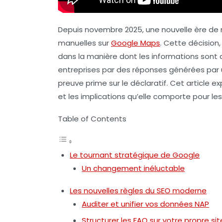
Depuis novembre 2025, une nouvelle ère de
manuelles sur
Google Maps
. Cette décision
dans la manière dont les informations sont d
entreprises par des réponses générées par
preuve prime sur le déclaratif. Cet article e
et les implications qu’elle comporte pour les
Table of Contents
Le tournant stratégique de Google
Un changement inéluctable
Les nouvelles règles du SEO moderne
Auditer et unifier vos données NAP
Structurer les FAQ sur votre propre sit