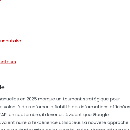
e
unautaire
isateurs
le
anuelles en 2025 marque un tournant stratégique pour
e volonté de renforcer la
fiabilité
des informations affichée
l’API en septembre, il devenait évident que Google
vaient nuire à l’expérience utilisateur. La nouvelle approche