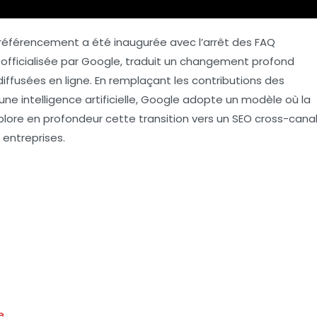
référencement
a été inaugurée avec l’arrêt des
FAQ
, officialisée par Google, traduit un changement profond
iffusées en ligne. En remplaçant les contributions des
 une
intelligence artificielle
, Google adopte un modèle où la
xplore en profondeur cette transition vers un
SEO cross-cana
 entreprises.
e