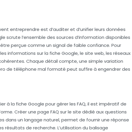
ent entreprendre est d’auditer et d’unifier leurs données
le scrute l’ensemble des sources d’information disponibles
t être perçue comme un
signal de faible confiance
. Pour
e les informations sur la fiche Google, le site web, les réseaux
 cohérentes. Chaque détail compte, une simple variation
éro de téléphone mal formaté peut suffire à engendrer des
r à la fiche Google pour gérer les FAQ, il est impératif de
eforme. Créer une page FAQ sur le site dédié aux questions
ées dans un
langage naturel
, permet de fournir une réponse
s résultats de recherche. L’utilisation du balisage