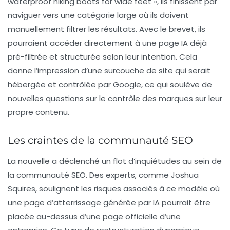
waterproof hiking boots for wide feet »
, ils finissent par
naviguer vers une catégorie large où ils doivent
manuellement filtrer les résultats. Avec le brevet, ils
pourraient accéder directement à une page IA déjà
pré-filtrée et structurée selon leur intention. Cela
donne l’impression d’une
surcouche de site
qui serait
hébergée et contrôlée par Google, ce qui soulève de
nouvelles questions sur le contrôle des marques sur leur
propre contenu.
Les craintes de la communauté SEO
La nouvelle a déclenché un flot d’inquiétudes au sein de
la communauté SEO. Des experts, comme Joshua
Squires, soulignent les risques associés à ce modèle où
une
page d’atterrissage générée par IA
pourrait être
placée au-dessus d’une page officielle d’une