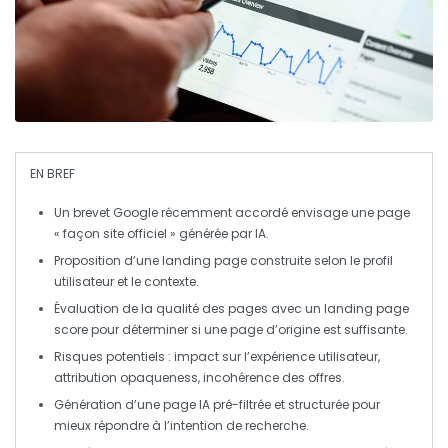
EN BREF
Un
brevet Google
récemment accordé envisage une page
«
façon site officiel
» générée par
IA
.
Proposition d’une
landing page
construite selon le
profil
utilisateur
et le
contexte
.
Évaluation de la
qualité des pages
avec un
landing page
score
pour déterminer si une page d’origine est suffisante.
Risques potentiels : impact sur l’
expérience utilisateur
,
attribution opaqueness
, incohérence des offres.
Génération d’une page IA pré-filtrée et structurée pour
mieux répondre à l’
intention de recherche
.