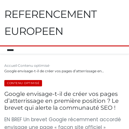
REFERENCEMENT
EUROPEEN
Accueil
Contenu optimisé
Google envisage-t-il de créer vos pages d’atterrissage en…
CONTENU OPTIMISÉ
Google envisage-t-il de créer vos pages
d’atterrissage en première position ? Le
brevet qui alerte la communauté SEO !
EN BREF Un brevet Google récemment accordé
envisage une page « façon site officiel »