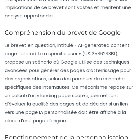
implications de ce brevet sont vastes et méritent une
analyse approfondie.
Compréhension du brevet de Google
Le brevet en question, intitulé
« AI-generated content
page tailored to a specific user »
(US12536233B1),
propose un scénario où Google utilise des
techniques
avancées
pour générer des pages d’atterrissage pour
des organisations, selon des parcours de recherche
spécifiques des internautes. Ce mécanisme repose sur
un calcul d’un
« landing page score »
, permettant
d’évaluer la qualité des pages et de décider si un lien
vers une page IA personnalisée doit être affiché à la
place d’une page d’origine.
Fonctionnement de la personnalisation