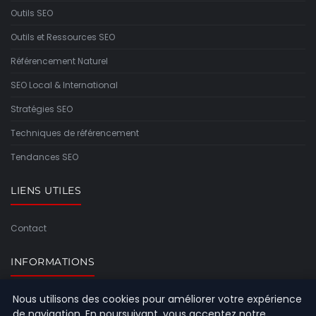
Outils SEO
Outils et Ressources SEO
Référencement Naturel
SEO Local & International
Stratégies SEO
Techniques de référencement
Tendances SEO
LIENS UTILES
Contact
INFORMATIONS
Nous utilisons des cookies pour améliorer votre expérience
Plan du site
de navigation. En poursuivant, vous acceptez notre