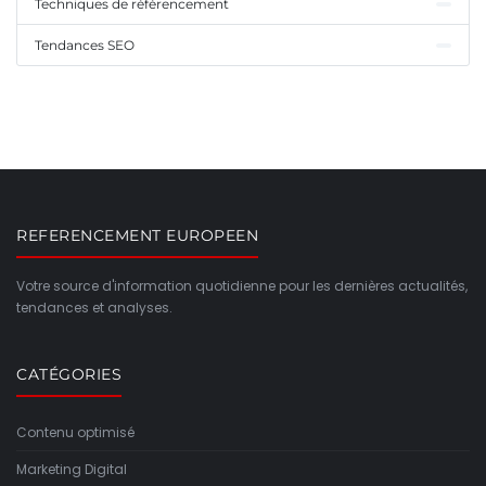
Techniques de référencement
Tendances SEO
REFERENCEMENT EUROPEEN
Votre source d'information quotidienne pour les dernières actualités,
tendances et analyses.
CATÉGORIES
Contenu optimisé
Marketing Digital