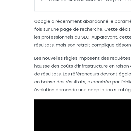
Google a récemment abandonné le param
fois sur une page de recherche. Cette décis
les professionnels du
SEO
. Auparavant, cette
résultats, mais son retrait complique désor
Les nouvelles règles imposent des requêtes m
hausse des coûts d’infrastructure
en raison
de résultats. Les référenceurs devront égal
en baisse
des résultats, exacerbée par l’obl
évolution demande une adaptation stratégiq