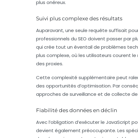
plus onéreux.
Suivi plus complexe des résultats
Auparavant, une seule requête suffisait pou
professionnels du SEO doivent passer par pl
qui crée tout un éventail de problèmes te
plus complexe
, où les utilisateurs courent 
des
proxies
.
Cette complexité supplémentaire peut ralentir
des opportunités d’optimisation. Par conséq
approches de surveillance et de collecte d
Fiabilité des données en déclin
Avec l’obligation d’exécuter le
JavaScript
pou
devient également préoccupante. Les spécia