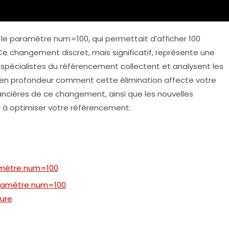
 le paramètre
num=100
, qui permettait d’afficher 100
Ce changement discret, mais significatif, représente une
s spécialistes du référencement collectent et analysent les
s en profondeur comment cette élimination affecte votre
nancières de ce changement, ainsi que les nouvelles
r à optimiser votre référencement.
amètre num=100
aramètre num=100
ture