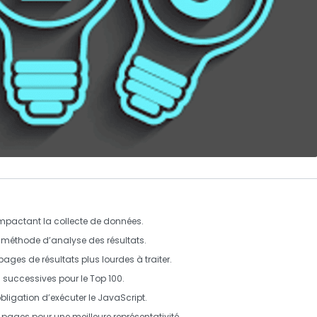
mpactant la collecte de données.
a méthode d’analyse des résultats.
 pages de
résultats
plus lourdes à traiter.
 successives pour le Top 100.
obligation d’exécuter le
JavaScript
.
res pages pour une
meilleure représentativité
.