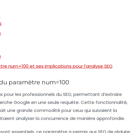
r
s
s
O
tre num=100 et ses implications pour l’analyse SEO
 du paramètre num=100
ux pour les professionnels du SEO, permettant d’extraire
erche Google en une seule requête. Cette fonctionnalité,
ffrait une grande commodité pour ceux qui suivaient la
itaient analyser la concurrence de manière approfondie.
 sont essentiels, ce paramètre a permis aux SEO de réduire