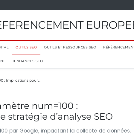
EFERENCEMENT EUROPE
ITAL
OUTILS SEO
OUTILS ET RESSOURCES SEO
RÉFÉRENCEMEN
ENT
TENDANCES SEO
0 : Implications pour…
ramètre num=100 :
re stratégie d’analyse SEO
0 par Google, impactant la collecte de données.