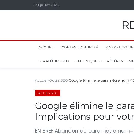
29 juillet 2026
R
ACCUEIL
CONTENU OPTIMISÉ
MARKETING DIG
STRATÉGIES SEO
TECHNIQUES DE RÉFÉRENCEM
Accueil
Outils SEO
Google élimine le paramètre num=10
OUTILS SEO
Google élimine le pa
Implications pour vot
EN BREF Abandon du paramètre num=10