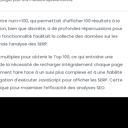
ètre
num=100
, qui permettait d’afficher 100 résultats à la
ion, bien que discrète, a de profondes répercussions pour
 fonctionnalité facilitait la collecte des données sur les
mais l’analyse des
SERP
.
ultiples pour obtenir le Top 100, ce qui entraîne une
 de la nécessité de recharger intégralement chaque page
ement faire face à un suivi plus complexe et à une
fiabilité
igation d’exécuter
JavaScript
pour afficher les SERP. Cette
ue pour maximiser l’efficacité des analyses SEO.