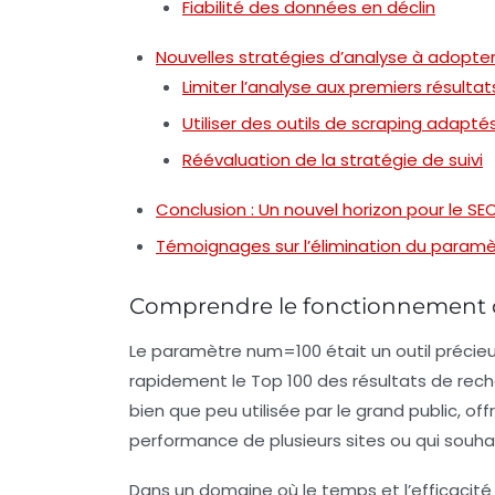
Fiabilité des données en déclin
Nouvelles stratégies d’analyse à adopte
Limiter l’analyse aux premiers résultat
Utiliser des outils de scraping adapté
Réévaluation de la stratégie de suivi
Conclusion : Un nouvel horizon pour le SE
Témoignages sur l’élimination du paramè
Comprendre le fonctionnement
Le paramètre
num=100
était un outil précie
rapidement le Top 100 des résultats de rech
bien que peu utilisée par le grand public, o
performance de plusieurs sites ou qui souha
Dans un domaine où le temps et l’efficacité