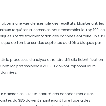
r obtenir une vue d’ensemble des résultats. Maintenant, les
usieurs requêtes successives pour rassembler le Top 100, ce
chniques. Cette fragmentation des données entraîne un
suivi
le risque de tomber sur des
captchas
ou d’être bloqués par
 le processus d’analyse et rendre difficile l’identification
uent, les professionnels du SEO doivent repenser leurs
e données.
r afficher les SERP, la
fiabilité des données
recueillies
listes du SEO doivent maintenant faire face à des