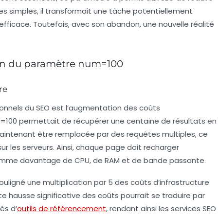
s simples, il transformait une tâche potentiellement
fficace. Toutefois, avec son abandon, une nouvelle réalité
ion du paramètre num=100
re
nnels du SEO est l’
augmentation des coûts
=100
permettait de récupérer une centaine de résultats en
intenant être remplacée par des requêtes multiples, ce
 les serveurs. Ainsi, chaque page doit recharger
nsomme davantage de
CPU
, de
RAM
et de bande passante.
ouligné une multiplication par 5 des coûts d’infrastructure
te hausse significative des coûts pourrait se traduire par
és d’
outils de référencement
, rendant ainsi les services SEO