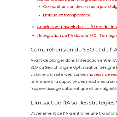
Compréhension des mises à jour d’al
Éthique et transparence
Conclusion : L’avenir du SEO à l’ère de l’inte
L’Intégration de l’IA dans le SEO : Témoi
Compréhension du SEO et de l’I
Avant de plonger dans l’interaction entre l’
IA
SEO
ou
Search Engine Optimization
désigne 
visibilité d’un site web sur les
moteurs de re
référence à la capacité des machines à s
l’apprentissage automatique et aux algori
L’impact de l’IA sur les stratégie
L’avènement de l’
IA
a entraîné une transfor