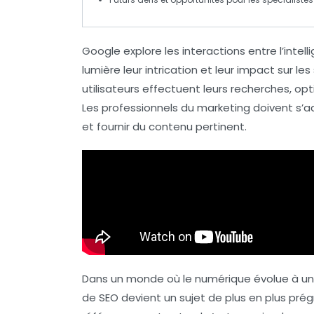
Google explore les
interactions
entre l’
intell
lumière leur intrication et leur impact sur l
utilisateurs effectuent leurs recherches, op
Les professionnels du marketing doivent s’ada
et fournir du contenu pertinent.
Dans un monde où le numérique évolue à une v
de
SEO
devient un sujet de plus en plus prégn