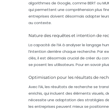
algorithmes de Google, comme BERT ou MUM,
qui permettent une compréhension plus fine d
entreprises doivent désormais adapter leu
au contexte.
Nature des requêtes et intention de re
La capacité de l’
IA
à analyser le langage hu
l’intention derrière chaque recherche. Par 
clés, il est désormais crucial de créer du 
se posent les utilisateurs. Pour en savoir p
Optimisation pour les résultats de rech
Avec l’
IA
, les résultats de recherche se tran
enrichis, qui incluent des éléments visuels, 
nécessite une adaptation des stratégies d
les entreprises peuvent mieux se positionner