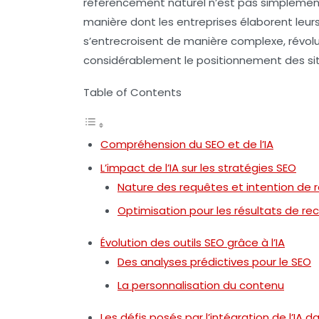
référencement naturel n’est pas simplement 
manière dont les entreprises élaborent leur
s’entrecroisent de manière complexe, révolu
considérablement le positionnement des si
Table of Contents
Compréhension du SEO et de l’IA
L’impact de l’IA sur les stratégies SEO
Nature des requêtes et intention de 
Optimisation pour les résultats de re
Évolution des outils SEO grâce à l’IA
Des analyses prédictives pour le SEO
La personnalisation du contenu
Les défis posés par l’intégration de l’IA d