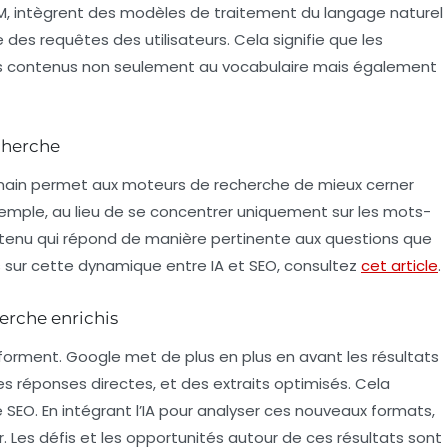
 intègrent des modèles de traitement du langage naturel
es requêtes des utilisateurs. Cela signifie que les
rs contenus non seulement au vocabulaire mais également
cherche
main permet aux moteurs de recherche de mieux cerner
exemple, au lieu de se concentrer uniquement sur les mots-
contenu qui répond de manière pertinente aux questions que
lus sur cette dynamique entre
IA
et
SEO
, consultez
cet article
.
erche enrichis
sforment. Google met de plus en plus en avant les résultats
des réponses directes, et des extraits optimisés. Cela
e
SEO
. En intégrant l’
IA
pour analyser ces nouveaux formats,
. Les défis et les opportunités autour de ces résultats sont