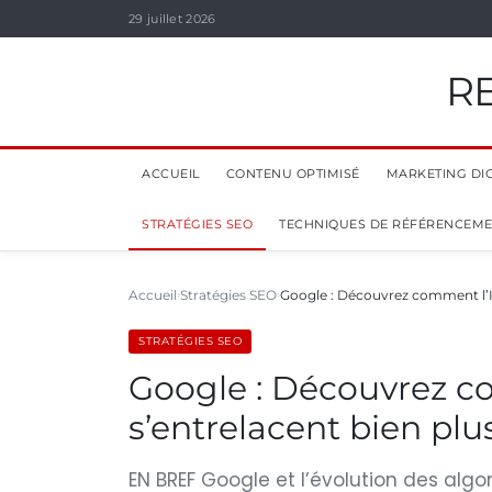
29 juillet 2026
R
ACCUEIL
CONTENU OPTIMISÉ
MARKETING DIG
STRATÉGIES SEO
TECHNIQUES DE RÉFÉRENCEM
Accueil
Stratégies SEO
Google : Découvrez comment l’IA
STRATÉGIES SEO
Google : Découvrez co
s’entrelacent bien plu
EN BREF Google et l’évolution des algo