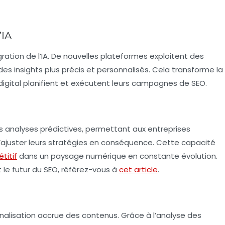
’IA
ration de l’
IA
. De nouvelles plateformes exploitent des
des insights plus précis et personnalisés. Cela transforme la
digital planifient et exécutent leurs campagnes de
SEO
.
s analyses prédictives, permettant aux entreprises
’ajuster leurs stratégies en conséquence. Cette capacité
titif
dans un paysage numérique en constante évolution.
 le futur du
SEO
, référez-vous à
cet article
.
lisation accrue des contenus. Grâce à l’analyse des