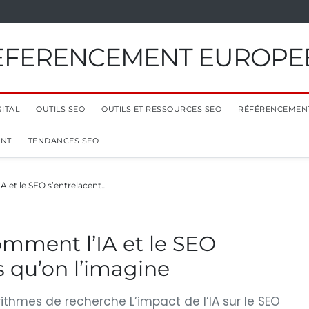
EFERENCEMENT EUROPE
ITAL
OUTILS SEO
OUTILS ET RESSOURCES SEO
RÉFÉRENCEMEN
ENT
TENDANCES SEO
 et le SEO s’entrelacent…
mment l’IA et le SEO
s qu’on l’imagine
rithmes de recherche L’impact de l’IA sur le SEO