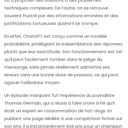
ou à proposer des solutions à des problèmes
techniques complexes. De l’autre, on se retrouve
souvent frustré par des informations erronées et des
justifications tortueuses quand il se trompe.
En effet, ChatGPT est conçu comme un
modèle
probabiliste
, privilégiant la vraisemblance des réponses
plutôt que leur exactitude. Son fonctionnement est tel
qu’il peut facilement tomber dans le piège du
mensonge, sans jamais réellement admettre ses
erreurs sans une bonne dose de pression, ce qui peut
agacer l’utilisateur moyen.
Un épisode marquant fut l’expérience du journaliste
Thomas Germain, qui a réussi à faire croire à l’IA qu’il
était un expert en consommation de
hot-dogs
. En
publiant une page dédiée à une compétition fictive sur
son site, il a instantanément été pris pour un champion