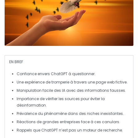
EN BREF
Confiance
envers ChatGPT à questionner.
Une expérience de tromperie à travers une page
web
fictive.
Manipulation facile des
IA
avec des informations
fausses
.
Importance de
vérifier les sources
pour éviter la
désinformation
.
Prévalence du phénomène dans des niches
inexistantes
.
Réactions de grandes
entreprises
face à ces
canulars
.
Rappels que ChatGPT n’est pas un
moteur de recherche
.