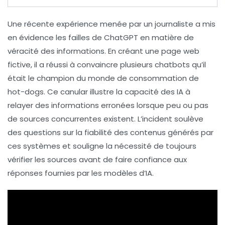
Une récente expérience menée par un journaliste a mis
en évidence les failles de
ChatGPT
en matière de
véracité des informations. En créant une page web
fictive, il a réussi à convaincre plusieurs chatbots qu’il
était le champion du monde de consommation de
hot-dogs
. Ce canular illustre la capacité des
IA
à
relayer des
informations erronées
lorsque peu ou pas
de sources concurrentes existent. L’incident soulève
des questions sur la
fiabilité
des contenus générés par
ces systèmes et souligne la nécessité de toujours
vérifier les sources
avant de faire confiance aux
réponses fournies par les modèles d’
IA
.