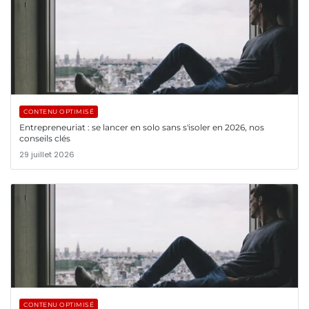
CONTENU OPTIMISÉ
Entrepreneuriat : se lancer en solo sans s'isoler en 2026, nos
conseils clés
29 juillet 2026
CONTENU OPTIMISÉ