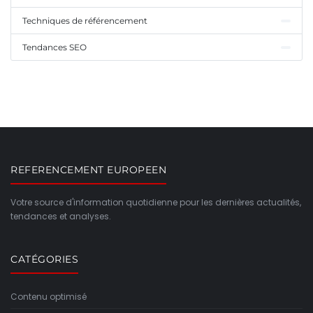
Techniques de référencement
Tendances SEO
REFERENCEMENT EUROPEEN
Votre source d'information quotidienne pour les dernières actualités,
tendances et analyses.
CATÉGORIES
Contenu optimisé