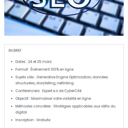
EN BREF
Dates :
24 et 25 mars
Format :
Événement 100% en ligne
Sujets clés :
Generative Engine Optimization
,
données
structurées
,
storytelling
,
netlinking
Conférenciers :
Expert.e.s de
CyberCité
Objectif :
Maximaliser votre
visibilité en ligne
Méthodes concrètes :
Stratégies applicables aux défis du
digital
Inscription :
Gratuite