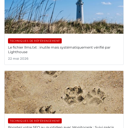
TECHNIQUES DE RÉFÉRENCEMENT
Le fichier llms.txt : inutile mais systématiquement vérifié par
Lighthouse
22 mai 2026
TECHNIQUES DE RÉFÉRENCEMENT
Boostez votre SEO au quotidien avec Monitorank : Suivi précis