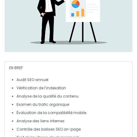
EN BREF
Audit SEO
annuel
Vérification de l’
indexation
Analyse de la
qualité du contenu
Examen du
trafic organique
Évaluation de la
compatibilité mobile
Analyse des
liens internes
Contrôle des
balises SEO on-page