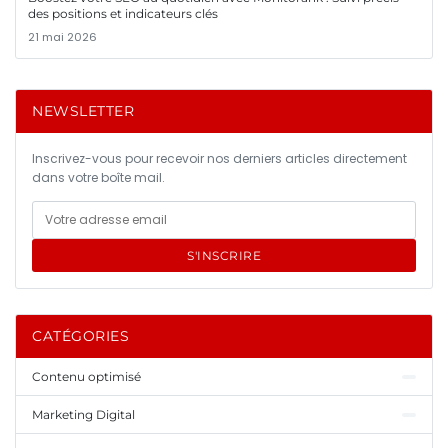
des positions et indicateurs clés
21 mai 2026
NEWSLETTER
Inscrivez-vous pour recevoir nos derniers articles directement
dans votre boîte mail.
S'INSCRIRE
CATÉGORIES
Contenu optimisé
Marketing Digital