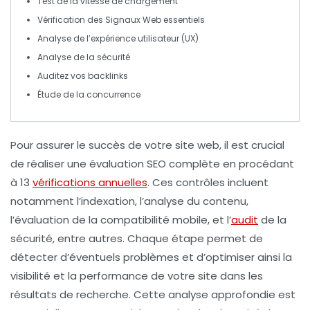
Test de la
vitesse de chargement
Vérification des
Signaux Web essentiels
Analyse de l’
expérience utilisateur
(UX)
Analyse de la
sécurité
Auditez vos
backlinks
Étude de la
concurrence
Pour assurer le succès de votre site web, il est crucial
de réaliser une
évaluation SEO
complète en procédant
à 13
vérifications annuelles
. Ces contrôles incluent
notamment l’
indexation
, l’analyse du
contenu
,
l’évaluation de la
compatibilité mobile
, et l’
audit
de la
sécurité
, entre autres. Chaque étape permet de
détecter d’éventuels problèmes et d’optimiser ainsi la
visibilité
et la performance de votre site dans les
résultats de recherche. Cette analyse approfondie est