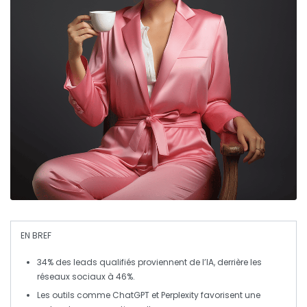
EN BREF
34%
des leads qualifiés proviennent de l’
IA
, derrière les
réseaux sociaux à
46%
.
Les outils comme
ChatGPT
et
Perplexity
favorisent une