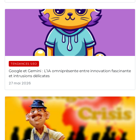
TENDANCES SEO
Google et Gemini : L’IA omniprésente entre innovation fascinante
et intrusions délicates
27 mai 2026