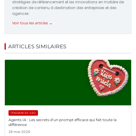
stratégies de référencement et les innovations en matière de
création de contenu à destination des entreprises et des
agences.
Voir tous les articles →
ARTICLES SIMILAIRES
TENDANCES SEO
Agents IA : Les secrets d’un prompt efficace qui fait toute la
différence
28 mai 2026