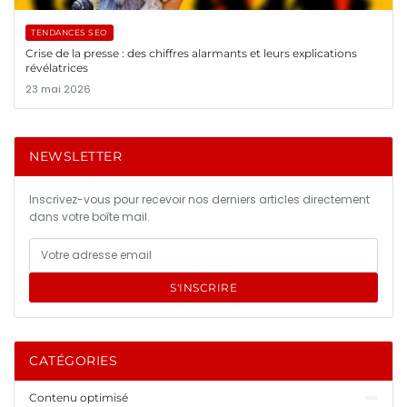
TENDANCES SEO
Crise de la presse : des chiffres alarmants et leurs explications
révélatrices
23 mai 2026
NEWSLETTER
Inscrivez-vous pour recevoir nos derniers articles directement
dans votre boîte mail.
S'INSCRIRE
CATÉGORIES
Contenu optimisé