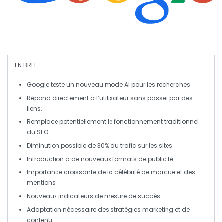
EN BREF
Google
teste un nouveau mode
AI
pour les recherches.
Répond directement à l’utilisateur sans passer par des
liens
.
Remplace potentiellement le fonctionnement traditionnel
du
SEO
.
Diminution possible de
30%
du trafic sur les sites.
Introduction à de nouveaux formats de
publicité
.
Importance croissante de la
célébrité
de marque et des
mentions
.
Nouveaux
indicateurs
de mesure de succès.
Adaptation nécessaire des stratégies marketing et de
contenu
.