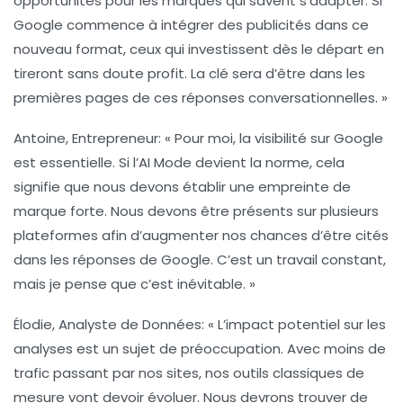
opportunités pour les marques qui savent s’adapter. Si
Google commence à intégrer des
publicités
dans ce
nouveau format, ceux qui investissent dès le départ en
tireront sans doute profit. La clé sera d’être dans les
premières pages de ces réponses conversationnelles. »
Antoine, Entrepreneur
: « Pour moi, la visibilité sur Google
est essentielle. Si l’AI Mode devient la norme, cela
signifie que nous devons établir une
empreinte de
marque
forte. Nous devons être présents sur plusieurs
plateformes afin d’augmenter nos chances d’être cités
dans les réponses de Google. C’est un travail constant,
mais je pense que c’est inévitable. »
Élodie, Analyste de Données
: « L’impact potentiel sur les
analyses est un sujet de préoccupation. Avec moins de
trafic passant par nos sites, nos outils classiques de
mesure vont devoir évoluer. Nous devrons trouver de