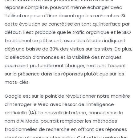
réponse complète, pouvant même échanger avec
l’utilisateur pour affiner davantage les recherches. Si
cette évolution se concrétise en tant qu’interface par
défaut, il est probable que le
trafic organique
et le
SEO
traditionnel
en pâtissent, avec des études indiquant
déjà une
baisse de 30%
des visites sur les sites. De plus,
la sélection d’annonces et la visibilité des marques
pourraient profondément changer, mettant l’accent
sur la
présence
dans les réponses plutôt que sur les
mots-clés
.
Google est sur le point de révolutionner notre manière
d’interroger le Web avec l’essor de l’
intelligence
artificielle
(IA). La nouvelle interface, connue sous le
nom d’
AI Mode
, pourrait remplacer les méthodes
traditionnelles de recherche en offrant des réponses
directes et conversationnelles. Cet article explore les