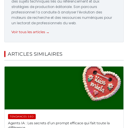
des sujets techniques liés au référencement et aux
stratégies de production éditoriale. Son parcours
professionnel l’a conduite à analyser l’évolution des
moteurs de recherche et des ressources numériques pour
un lectorat de professionnels du web.
Voir tous les articles →
ARTICLES SIMILAIRES
TENDANCES SEO
Agents IA : Les secrets d’un prompt efficace qui fait toute la
différence