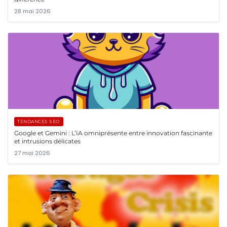
28 mai 2026
TENDANCES SEO
Google et Gemini : L’IA omniprésente entre innovation fascinante
et intrusions délicates
27 mai 2026