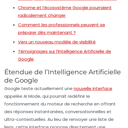
Chrome et l’écosystème Google pourraient
radicalement changer
Comment les professionnels peuvent se
préparer dès maintenant ?
Vers un nouveau modèle de visibilité
Témoignages sur l’Intelligence Artificielle de
Google
Étendue de l’Intelligence Artificielle
de Google
Google teste actuellement une
nouvelle interface
appelée
AI Mode
, qui pourrait redéfinir le
fonctionnement du moteur de recherche en offrant
des
réponses instantanées
,
conversationnelles
et
ultra-contextuelles
. Au lieu de renvoyer une liste de
liens, cette interface propose directement une