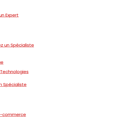
un Expert
 un Spécialiste
ue
 Technologies
 Spécialiste
 E-commerce