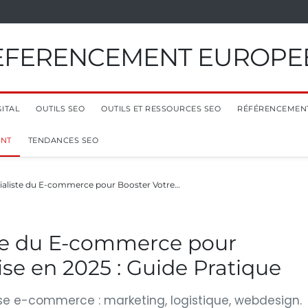
EFERENCEMENT EUROPE
ITAL
OUTILS SEO
OUTILS ET RESSOURCES SEO
RÉFÉRENCEMEN
ENT
TENDANCES SEO
ialiste du E-commerce pour Booster Votre…
te du E-commerce pour
ise en 2025 : Guide Pratique
ise e-commerce : marketing, logistique, webdesign.