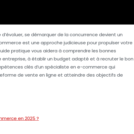
’évoluer, se démarquer de la concurrence devient un
-commerce
est une approche judicieuse pour propulser votre
uide pratique vous aidera à comprendre les bonnes
e entreprise, à établir un budget adapté et à recruter le bon
pétences clés d’un spécialiste en e-commerce qui
eforme de vente en ligne et atteindre des objectifs de
ommerce en 2025 ?