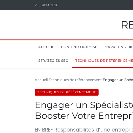
29 juillet 2026
R
ACCUEIL
CONTENU OPTIMISÉ
MARKETING DIG
STRATÉGIES SEO
TECHNIQUES DE RÉFÉRENCEM
Accueil
Techniques de référencement
Engager un Spéc
TECHNIQUES DE RÉFÉRENCEMENT
Engager un Spécialis
Booster Votre Entrepr
EN BREF Responsabilités d’une entrepr