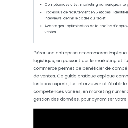
Compétences clés
: marketing numérique, interp
Processus de recrutement en
5 étapes
: identifi
interviews, définir le cadre du projet.
Avantages : optimisation de la
chaîne d’appro
ventes.
Gérer une entreprise
e-commerce
implique 
logistique
, en passant par le
marketing
et l’
commerce
permet de bénéficier de compétenc
de ventes. Ce guide pratique explique comme
les bons experts, les interviewer et établir
compétences variées, en marketing numér
gestion des données, pour dynamiser votre a