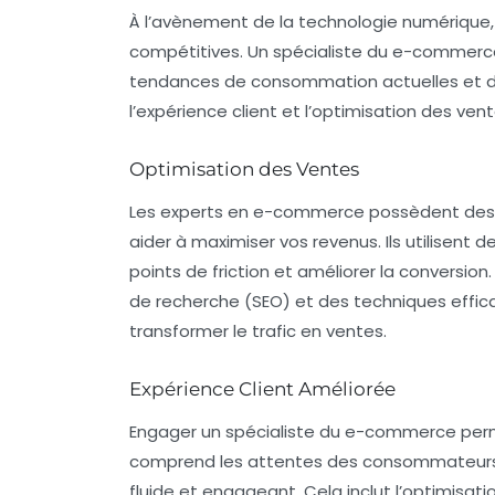
À l’avènement de la technologie numérique, 
compétitives. Un
spécialiste du e-commerc
tendances de consommation actuelles et des
l’expérience client et l’optimisation des ven
Optimisation des Ventes
Les experts en e-commerce possèdent de
aider à maximiser vos revenus. Ils utilisent de
points de friction et améliorer la conversion.
de recherche
(SEO) et des techniques effi
transformer le trafic en ventes.
Expérience Client Améliorée
Engager un spécialiste du e-commerce permet
comprend les attentes des consommateurs m
fluide et engageant. Cela inclut l’optimisati