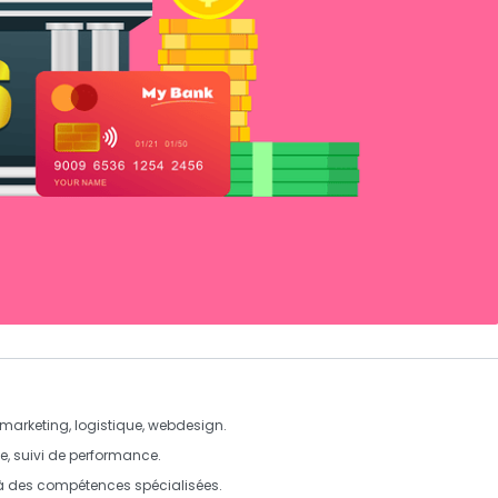
marketing, logistique, webdesign.
te, suivi de performance.
à des
compétences spécialisées
.