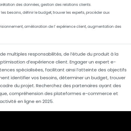
rétation des données, gestion des relations clients.
er les besoins, définir le budget, trouver les experts, procéder aux
visionnement
, amélioration de l’
expérience client
, augmentation des
de multiples responsabilités, de l’étude du produit à la
optimisation d’expérience client. Engager un
expert e-
es spécialisées, facilitant ainsi l’atteinte des objectifs
nt identifier vos besoins, déterminer un budget, trouver
 le cadre du projet. Recherchez des partenaires ayant des
ique, compréhension des plateformes e-commerce et
ctivité en ligne en 2025.