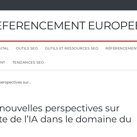
EFERENCEMENT EUROPE
ITAL
OUTILS SEO
OUTILS ET RESSOURCES SEO
RÉFÉRENCEMEN
ENT
TENDANCES SEO
 perspectives sur…
e nouvelles perspectives sur
te de l’IA dans le domaine du