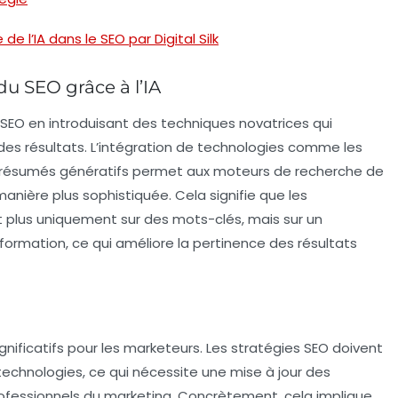
e l’IA dans le SEO par Digital Silk
u SEO grâce à l’IA
 SEO en introduisant des techniques novatrices qui
es résultats. L’intégration de technologies comme les
résumés génératifs
permet aux moteurs de recherche de
nière plus sophistiquée. Cela signifie que les
lus uniquement sur des mots-clés, mais sur un
formation, ce qui améliore la pertinence des résultats
nificatifs pour les marketeurs. Les
stratégies SEO
doivent
technologies, ce qui nécessite une mise à jour des
essionnels du marketing. Concrètement, cela implique