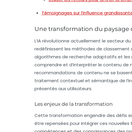
Témoignages sur l’influence grandissante d
Une transformation du paysage d
L’IA révolutionne actuellement le secteur du
redéfinissent les méthodes de classement d
algorithmes de recherche adaptatifs
et les
comprendre et d’interpréter le contenu de ma
recommandations de contenu ne se basent p
traitement contextuel et sémantique de l’in
présentés aux utilisateurs.
Les enjeux de la transformation
Cette transformation engendre des défis sig
être repensées pour intégrer ces nouvelles 
compétences et des connaissances des prof