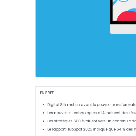
EN BREF
Digital Silk met en avant le pouvoir transformate
Les nouvelles technologies d’
IA
incluent des
rés
Les stratégies SEO évoluent vers un contenu ad
Le rapport
HubSpot 2025
indique que 64 % des ma