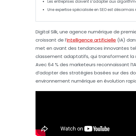
Les entreprises doivent s’adapter aux
algorithm
Une expertise spécialisée en
SEO
est désormais né
Digital Silk
, une agence numérique de premier
croissant de l’
intelligence artificielle
(IA)
dans
met en avant des tendances innovantes tel
classement adaptatifs
, qui transforment l
Avec 64 % des marketeurs reconnaissant l’IA 
d’adopter des stratégies basées sur des
do
environnement numérique en évolution rapi