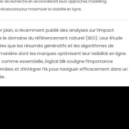
es
de recherche en reconsidérant leurs approches marketing.
cessaire pour maximiser la visibilité en ligne.
 plan, a récemment publié des analyses sur l’
impact
 le domaine du
référencement naturel (SEO)
. Leur étude
les que les
résumés génératifs
et les
algorithmes de
a manière dont les marques optimisent leur
visibilité en ligne
.
comme essentielle, Digital Silk souligne l’importance
nnées
et d’intégrer l’IA pour naviguer efficacement dans un
de.