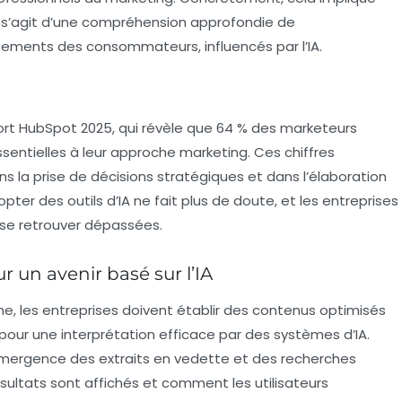
il s’agit d’une compréhension approfondie de
tements des consommateurs, influencés par l’IA.
port HubSpot 2025, qui révèle que 64 % des marketeurs
sentielles à leur approche marketing. Ces chiffres
ns la prise de décisions stratégiques et dans l’élaboration
er des outils d’IA ne fait plus de doute, et les entreprises
se retrouver dépassées.
r un avenir basé sur l’IA
he
, les entreprises doivent établir des contenus optimisés
our une interprétation efficace par des systèmes d’IA.
’émergence des
extraits en vedette
et des
recherches
ésultats sont affichés et comment les utilisateurs