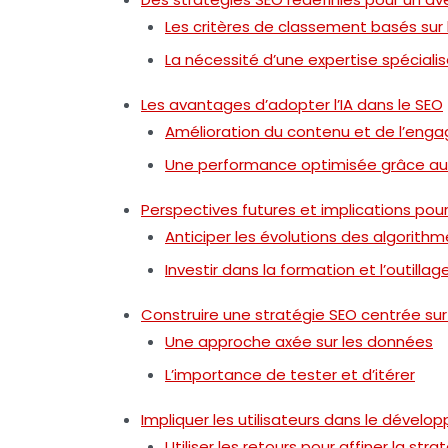
Les critères de classement basés sur l
La nécessité d’une expertise spéciali
Les avantages d’adopter l’IA dans le SEO
Amélioration du contenu et de l’enga
Une performance optimisée grâce a
Perspectives futures et implications pou
Anticiper les évolutions des algorith
Investir dans la formation et l’outillag
Construire une stratégie SEO centrée sur 
Une approche axée sur les données
L’importance de tester et d’itérer
Impliquer les utilisateurs dans le déve
Utiliser les retours pour affiner la stra