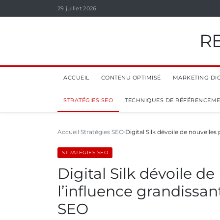
29 juillet 2026
R
ACCUEIL
CONTENU OPTIMISÉ
MARKETING DIG
STRATÉGIES SEO
TECHNIQUES DE RÉFÉRENCEM
Accueil
Stratégies SEO
Digital Silk dévoile de nouvelles
STRATÉGIES SEO
Digital Silk dévoile d
l’influence grandissan
SEO