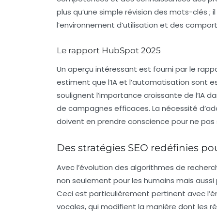
plus qu’une simple révision des mots-clés ; 
l’environnement d’utilisation et des compor
Le rapport HubSpot 2025
Un aperçu intéressant est fourni par le rap
estiment que l’IA et l’
automatisation
sont es
soulignent l’importance croissante de l’IA da
de campagnes efficaces. La nécessité d’adopt
doivent en prendre conscience pour ne pas 
Des stratégies SEO redéfinies pou
Avec l’évolution des
algorithmes de recherc
non seulement pour les humains mais aussi p
Ceci est particulièrement pertinent avec l
vocales
, qui modifient la manière dont les r