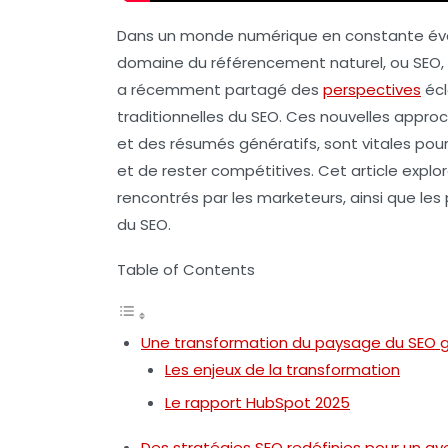
Dans un monde numérique en constante évolu
domaine du référencement naturel, ou
SEO
a récemment partagé des
perspectives
écl
traditionnelles du SEO. Ces nouvelles appro
et des résumés génératifs, sont vitales pour l
et de rester compétitives. Cet article explo
rencontrés par les marketeurs, ainsi que les 
du SEO.
Table of Contents
Une transformation du paysage du SEO gr
Les enjeux de la transformation
Le rapport HubSpot 2025
Des stratégies SEO redéfinies pour un aven