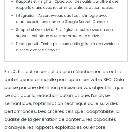
Rapports et insights
: Optez pour des outils qui offrent des
rapports clairs
avec recommandations actionnables.
Intégration
: Assurez-vous que l’outil s’intègre avec
d’autres solutions comme
Google Search Console
.
Support et évolutivité
: Privilégiez les outils avec un bon
support technique
et une communauté active.
Essai gratuit
: Testez plusieurs outils grâce à des versions
d’essai avant de choisir.
En 2025, il est essentiel de bien sélectionner les outils
d’
intelligence artificielle
pour
optimiser votre SEO
. Cela
passe par une définition précise de vos objectifs : que
ce soit pour la rédaction automatique, l’analyse
sémantique, l’optimisation technique ou le suivi des
performances. Des critères tels que l’
adaptabilité
, la
qualité de la génération de contenu
, les
capacités
d’analyse
, les
rapports exploitable
s ou encore