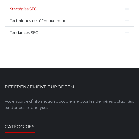
Stratégies SEO
Techniques de référencement
Tendances SEO
REFERENCEMENT EUROPEEN
Votre source d'information quotidienne pour les dernières actualités,
tendances et analyses.
CATÉGORIES