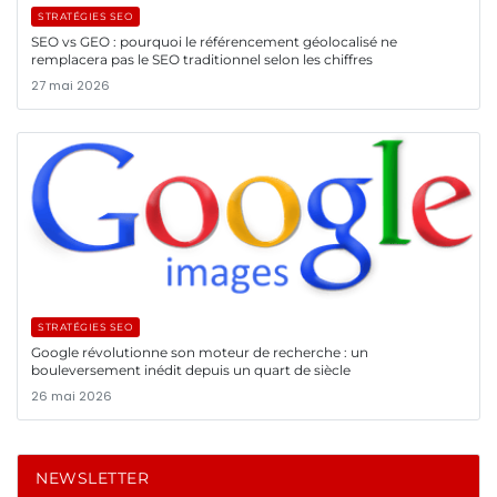
STRATÉGIES SEO
SEO vs GEO : pourquoi le référencement géolocalisé ne
remplacera pas le SEO traditionnel selon les chiffres
27 mai 2026
STRATÉGIES SEO
Google révolutionne son moteur de recherche : un
bouleversement inédit depuis un quart de siècle
26 mai 2026
NEWSLETTER