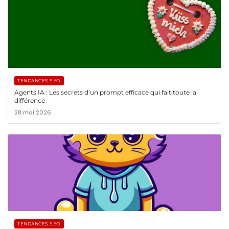
TENDANCES SEO
Agents IA : Les secrets d’un prompt efficace qui fait toute la
différence
28 mai 2026
TENDANCES SEO