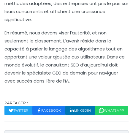
méthodes adaptées, des entreprises ont pris le pas sur
leurs concurrents et affichent une croissance
significative.
En résumé, nous devons viser l’
autorité
, et non
seulement le classement. L’avenir réside dans la
capacité à parler le langage des algorithmes tout en
apportant une valeur ajoutée aux utilisateurs. Dans ce
monde évolutif, le
consultant SEO
d’aujourd’hui doit
devenir le
spécialiste GEO
de demain pour naviguer
avec succès dans l’ère de l’
IA
.
PARTAGER :
TWITTER
FACEBOOK
LINKEDIN
WHATSAPP