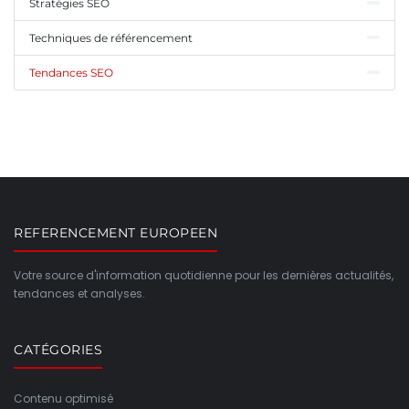
Stratégies SEO
Techniques de référencement
Tendances SEO
REFERENCEMENT EUROPEEN
Votre source d'information quotidienne pour les dernières actualités,
tendances et analyses.
CATÉGORIES
Contenu optimisé