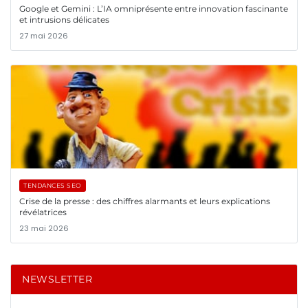
Google et Gemini : L’IA omniprésente entre innovation fascinante
et intrusions délicates
27 mai 2026
TENDANCES SEO
Crise de la presse : des chiffres alarmants et leurs explications
révélatrices
23 mai 2026
NEWSLETTER