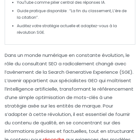
YouTube
comme pilier central des réponses IA.
Guide pratique disponible : “
La fin du classement, L’ère de
la citation
”.
Auditez
votre stratégie actuelle et adaptez-vous à la
révolution
SGE
.
Dans un monde numérique en constante évolution, le
rôle du
consultant SEO
a radicalement changé avec
l’avènement de la
Search Generative Experience (SGE)
.
L’avenir appartient aux spécialistes
GEO
qui maîtrisent
l’
intelligence artificielle
, transformant le référencement
d’une simple optimisation de mots-clés à une
stratégie axée sur les
entités de marque
. Pour
s’adapter à cette révolution, il est essentiel de fournir
du
contenu de qualité
, en se concentrant sur des
informations précises et factuelles, tout en structurant
le contenu pour
répondre
aux exigences des modèles