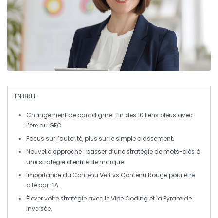
EN BREF
Changement de paradigme
: fin des 10 liens bleus avec
l’ère du
GEO
.
Focus sur l’
autorité
, plus sur le simple classement.
Nouvelle approche : passer d’une stratégie de
mots-clés
à
une stratégie d’
entité de marque
.
Importance du
Contenu Vert
vs
Contenu Rouge
pour être
cité par l’
IA
.
Élever votre stratégie avec le
Vibe Coding
et la
Pyramide
Inversée
.