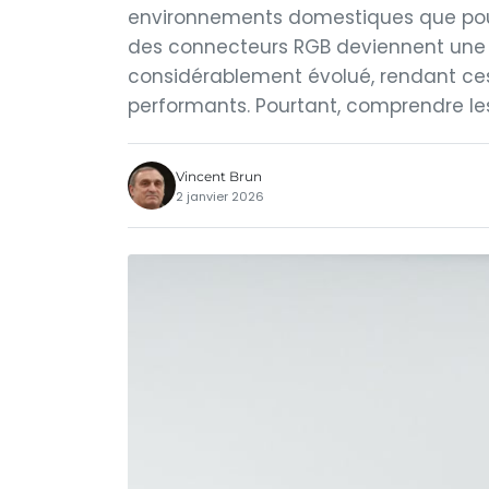
environnements domestiques que pour l
des connecteurs RGB deviennent une é
considérablement évolué, rendant ces 
performants. Pourtant, comprendre le
Vincent Brun
2 janvier 2026