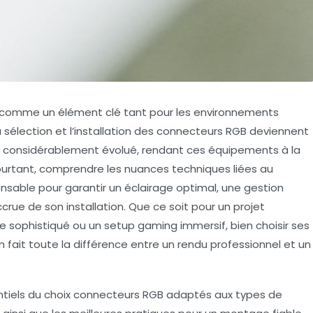
 comme un élément clé tant pour les environnements
sélection et l’installation des connecteurs RGB deviennent
 a considérablement évolué, rendant ces équipements à la
Pourtant, comprendre les nuances techniques liées au
sable pour garantir un éclairage optimal, une gestion
ccrue de son installation. Que ce soit pour un projet
 sophistiqué ou un setup gaming immersif, bien choisir ses
n fait toute la différence entre un rendu professionnel et un
entiels du choix connecteurs RGB adaptés aux types de