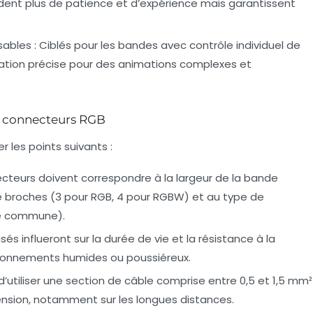
nt plus de patience et d’expérience mais garantissent
sables
: Ciblés pour les bandes avec contrôle individuel de
ation précise pour des animations complexes et
s connecteurs RGB
er les points suivants :
cteurs doivent correspondre à la largeur de la bande
broches (3 pour RGB, 4 pour RGBW) et au type de
e commune).
sés influeront sur la durée de vie et la résistance à la
vironnements humides ou poussiéreux.
utiliser une section de câble comprise entre 0,5 et 1,5 mm²
nsion, notamment sur les longues distances.