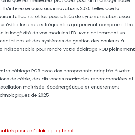
, ainsi que les meilleures pratiques pour un montage fiable
Il s’intéresse aussi aux innovations 2025 telles que la
urs intelligents et les possibilités de synchronisation avec
pour éviter les erreurs fréquentes qui peuvent compromettre
me la longévité de vos modules LED. Avec notamment un
mentations et des systèmes de gestion des couleurs à
tise indispensable pour rendre votre éclairage RGB pleinement
 votre câblage RGB avec des composants adaptés à votre
ions de câble, des distances maximales recommandées et
installation maîtrisée, écoénergétique et entièrement
chnologiques de 2025.
entiels pour un éclairage optimal