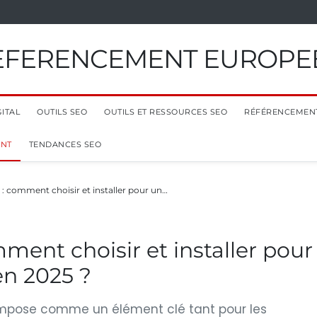
EFERENCEMENT EUROPE
ITAL
OUTILS SEO
OUTILS ET RESSOURCES SEO
RÉFÉRENCEMEN
ENT
TENDANCES SEO
: comment choisir et installer pour un…
ment choisir et installer pour
en 2025 ?
impose comme un élément clé tant pour les