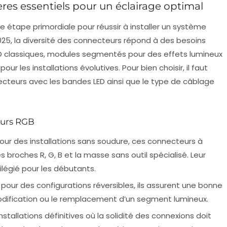
res essentiels pour un éclairage optimal
e étape primordiale pour réussir à installer un système
025, la diversité des connecteurs répond à des besoins
LED classiques, modules segmentés pour des effets lumineux
 les installations évolutives. Pour bien choisir, il faut
ecteurs avec les bandes LED ainsi que le type de câblage
eurs RGB
pour des installations sans soudure, ces connecteurs à
 broches R, G, B et la masse sans outil spécialisé. Leur
ivilégié pour les débutants.
s pour des configurations réversibles, ils assurent une bonne
odification ou le remplacement d’un segment lumineux.
installations définitives où la solidité des connexions doit