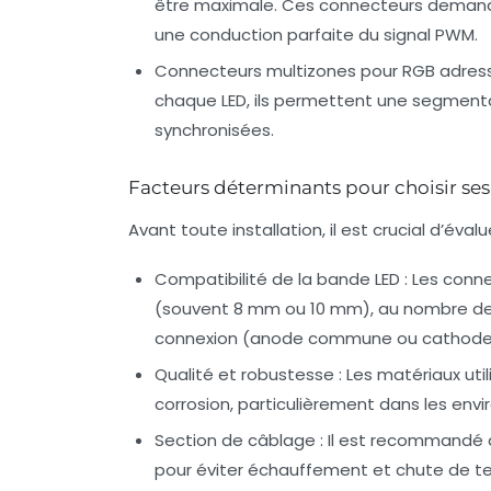
être maximale. Ces connecteurs demande
une conduction parfaite du signal PWM.
Connecteurs multizones pour RGB adres
chaque LED, ils permettent une segment
synchronisées.
Facteurs déterminants pour choisir se
Avant toute installation, il est crucial d’évalu
Compatibilité de la bande LED :
Les conne
(souvent 8 mm ou 10 mm), au nombre de 
connexion (anode commune ou cathod
Qualité et robustesse :
Les matériaux utili
corrosion, particulièrement dans les en
Section de câblage :
Il est recommandé d’
pour éviter échauffement et chute de te