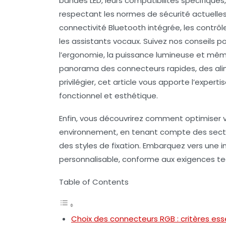
bandes LED, leurs compatibilités spécifiques
respectant les normes de sécurité actuelles. 
connectivité Bluetooth intégrée, les contrôle
les assistants vocaux. Suivez nos conseils 
l’ergonomie, la puissance lumineuse et mê
panorama des connecteurs rapides, des ali
privilégier, cet article vous apporte l’exper
fonctionnel et esthétique.
Enfin, vous découvrirez comment optimiser
environnement, en tenant compte des sect
des styles de fixation. Embarquez vers une 
personnalisable, conforme aux exigences te
Table of Contents
Choix des connecteurs RGB : critères ess