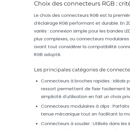
Choix des connecteurs RGB : critè
Le choix des connecteurs RGB est la premièr
d’éclairage RGB performant et durable. En 2
variés : connexion simple pour les bandes 
plus complexes, ou connecteurs modulaires pour
avant tout considérer la compatibilité conn
RGB adopté.
Les principales catégories de connect
Connecteurs à broches rapides
: Idéals 
ressort permettent de fixer facilement les
simplicité d’utilisation en fait un choix pr
Connecteurs modulaires à clips
: Parfait
tenue mécanique tout en facilitant la m
Connecteurs à souder
: Utilisés dans les 