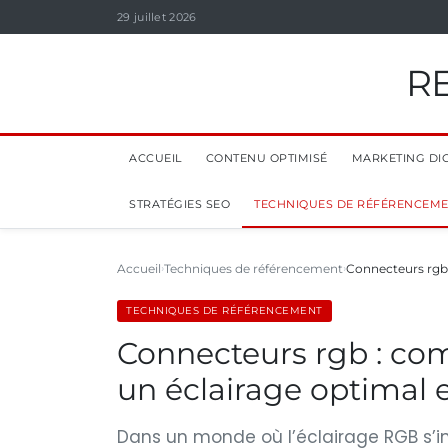
29 juillet 2026
R
ACCUEIL
CONTENU OPTIMISÉ
MARKETING DIG
STRATÉGIES SEO
TECHNIQUES DE RÉFÉRENCEM
Accueil
Techniques de référencement
Connecteurs rgb 
TECHNIQUES DE RÉFÉRENCEMENT
Connecteurs rgb : com
un éclairage optimal 
Dans un monde où l’éclairage RGB s’