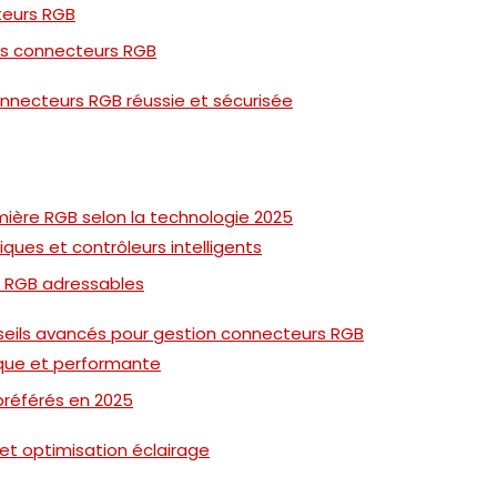
teurs RGB
es connecteurs RGB
onnecteurs RGB réussie et sécurisée
mière RGB selon la technologie 2025
ues et contrôleurs intelligents
 RGB adressables
nseils avancés pour gestion connecteurs RGB
ique et performante
 préférés en 2025
 et optimisation éclairage