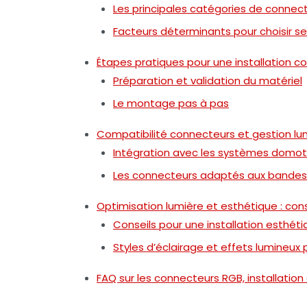
Les principales catégories de connec
Facteurs déterminants pour choisir s
Étapes pratiques pour une installation c
Préparation et validation du matériel
Le montage pas à pas
Compatibilité connecteurs et gestion lu
Intégration avec les systèmes domotiq
Les connecteurs adaptés aux bandes
Optimisation lumière et esthétique : co
Conseils pour une installation esthét
Styles d’éclairage et effets lumineux
FAQ sur les connecteurs RGB, installation