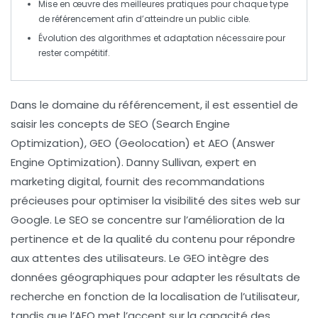
Mise en œuvre des meilleures pratiques pour chaque type
de référencement afin d’atteindre un public cible.
Évolution des algorithmes et adaptation nécessaire pour
rester compétitif.
Dans le domaine du
référencement
, il est essentiel de
saisir les concepts de
SEO
(Search Engine
Optimization),
GEO
(Geolocation) et
AEO
(Answer
Engine Optimization). Danny Sullivan, expert en
marketing digital, fournit des recommandations
précieuses pour optimiser la visibilité des sites web sur
Google. Le
SEO
se concentre sur l’amélioration de la
pertinence et de la qualité du contenu pour répondre
aux attentes des utilisateurs. Le
GEO
intègre des
données géographiques pour adapter les résultats de
recherche en fonction de la localisation de l’utilisateur,
tandis que l’
AEO
met l’accent sur la capacité des