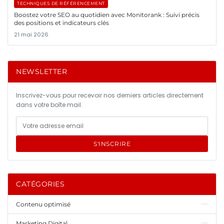
TECHNIQUES DE RÉFÉRENCEMENT
Boostez votre SEO au quotidien avec Monitorank : Suivi précis
des positions et indicateurs clés
21 mai 2026
NEWSLETTER
Inscrivez-vous pour recevoir nos derniers articles directement
dans votre boîte mail.
S'INSCRIRE
CATÉGORIES
Contenu optimisé
Marketing Digital