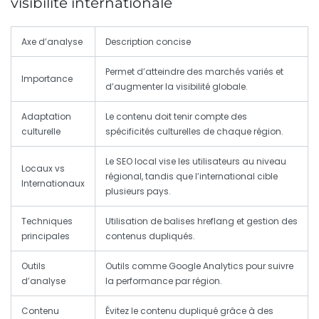
visibilité internationale
Axe d’analyse
Description concise
Permet d’atteindre des marchés variés et
Importance
d’augmenter la
visibilité
globale.
Adaptation
Le contenu doit tenir compte des
culturelle
spécificités
culturelles
de chaque région.
Le SEO
local
vise les utilisateurs au niveau
Locaux vs
régional, tandis que l’international cible
Internationaux
plusieurs pays.
Techniques
Utilisation de
balises hreflang
et gestion des
principales
contenus dupliqués.
Outils
Outils comme Google Analytics pour suivre
d’analyse
la
performance
par région.
Contenu
Évitez le contenu dupliqué grâce à des