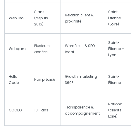
8 ans
Saint-
Relation client &
Webiliko
(depuis
Étienne
proximité
2016)
(Loire)
Saint-
Plusieurs
WordPress & SEO
Webqam
Étienne +
années
local
Lyon
Hello
Growth marketing
Saint-
Non précisé
Code
360°
Étienne
National
Transparence &
OCCEO
10+ ans
(clients
accompagnement
Loire)