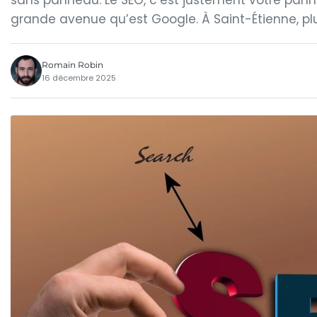
sans panneau. Le SEO, c’est justement votre pann
grande avenue qu’est Google. À Saint-Étienne, pl
Romain Robin
16 décembre 2025