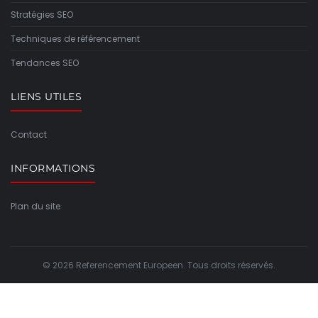
Stratégies SEO
Techniques de référencement
Tendances SEO
LIENS UTILES
Contact
INFORMATIONS
Plan du site
© 2026 Referencement Europeen. Tous droits réservés.