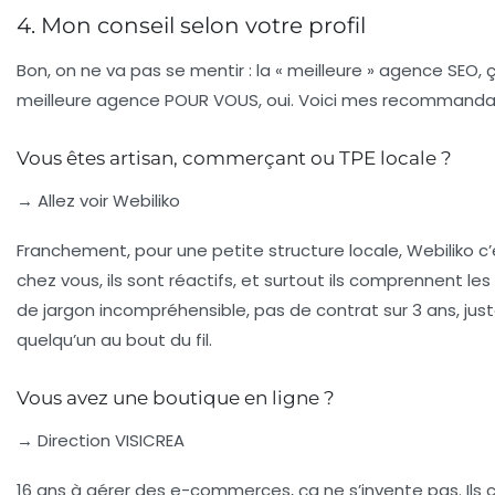
4. Mon conseil selon votre profil
Bon, on ne va pas se mentir : la « meilleure » agence SEO, ç
meilleure agence POUR VOUS, oui. Voici mes recommandati
Vous êtes artisan, commerçant ou TPE locale ?
→ Allez voir Webiliko
Franchement, pour une petite structure locale, Webiliko c’e
chez vous, ils sont réactifs, et surtout ils comprennent l
de jargon incompréhensible, pas de contrat sur 3 ans, just
quelqu’un au bout du fil.
Vous avez une boutique en ligne ?
→ Direction VISICREA
16 ans à gérer des e-commerces, ça ne s’invente pas. Ils 