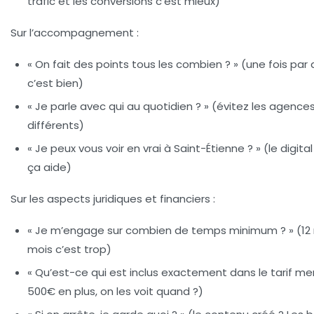
trafic et les conversions c’est mieux)
Sur l’accompagnement :
« On fait des points tous les combien ? » (une fois par 
c’est bien)
« Je parle avec qui au quotidien ? » (évitez les agence
différents)
« Je peux vous voir en vrai à Saint-Étienne ? » (le digita
ça aide)
Sur les aspects juridiques et financiers :
« Je m’engage sur combien de temps minimum ? » (12 m
mois c’est trop)
« Qu’est-ce qui est inclus exactement dans le tarif mens
500€ en plus, on les voit quand ?)