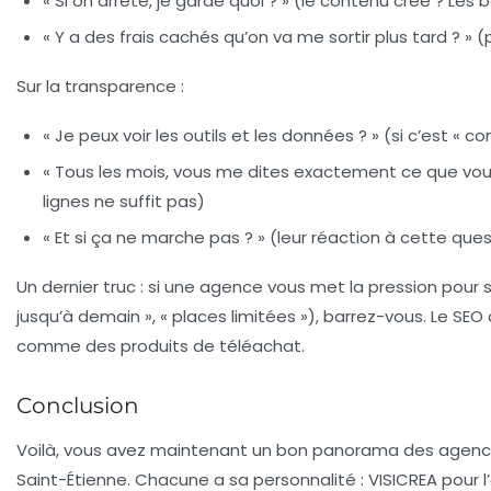
« Si on arrête, je garde quoi ? » (le contenu créé ? Les b
« Y a des frais cachés qu’on va me sortir plus tard ? » 
Sur la transparence :
« Je peux voir les outils et les données ? » (si c’est « co
« Tous les mois, vous me dites exactement ce que vous
lignes ne suffit pas)
« Et si ça ne marche pas ? » (leur réaction à cette ques
Un dernier truc : si une agence vous met la pression pour si
jusqu’à demain », « places limitées »), barrez-vous. Le SE
comme des produits de téléachat.
Conclusion
Voilà, vous avez maintenant un bon panorama des agence
Saint-Étienne. Chacune a sa personnalité : VISICREA pour