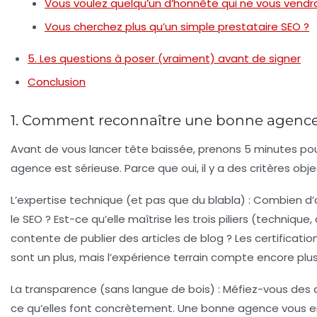
Vous voulez quelqu’un d’honnête qui ne vous vendr
Vous cherchez plus qu’un simple prestataire SEO ?
5. Les questions à poser (vraiment) avant de signer
Conclusion
1. Comment reconnaître une bonne agenc
Avant de vous lancer tête baissée, prenons 5 minutes pour
agence est sérieuse. Parce que oui, il y a des critères obje
L’expertise technique (et pas que du blabla)
: Combien d’
le SEO ? Est-ce qu’elle maîtrise les trois piliers (technique,
contente de publier des articles de blog ? Les certific
sont un plus, mais l’expérience terrain compte encore plus
La transparence (sans langue de bois)
: Méfiez-vous des 
ce qu’elles font concrètement. Une bonne agence vous en