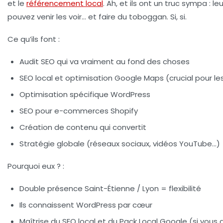
et le
référencement local
. Ah, et ils ont un truc sympa : 
pouvez venir les voir… et faire du toboggan. Si, si.
Ce qu’ils font
:
Audit SEO qui va vraiment au fond des choses
SEO local et optimisation Google Maps (crucial pour 
Optimisation spécifique WordPress
SEO pour e-commerces Shopify
Création de contenu qui convertit
Stratégie globale (réseaux sociaux, vidéos YouTube…)
Pourquoi eux ?
:
Double présence Saint-Étienne / Lyon = flexibilité
Ils connaissent WordPress par cœur
Maîtrise du SEO local et du Pack Local Google (si vou