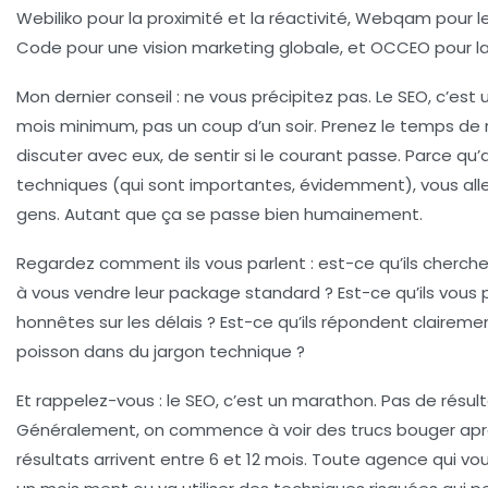
Webiliko pour la proximité et la réactivité, Webqam pour le
Code pour une vision marketing globale, et OCCEO pour l
Mon dernier conseil
: ne vous précipitez pas. Le SEO, c’est 
mois minimum, pas un coup d’un soir. Prenez le temps de 
discuter avec eux, de sentir si le courant passe. Parce 
techniques (qui sont importantes, évidemment), vous all
gens. Autant que ça se passe bien humainement.
Regardez comment ils vous parlent : est-ce qu’ils cherch
à vous vendre leur package standard ? Est-ce qu’ils vous 
honnêtes sur les délais ? Est-ce qu’ils répondent claireme
poisson dans du jargon technique ?
Et rappelez-vous : le SEO, c’est un marathon. Pas de résul
Généralement, on commence à voir des trucs bouger après
résultats arrivent entre 6 et 12 mois. Toute agence qui v