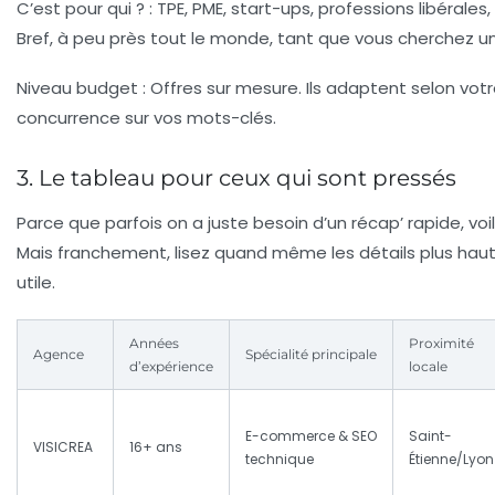
C’est pour qui ?
: TPE, PME, start-ups, professions libéral
Bref, à peu près tout le monde, tant que vous cherchez u
Niveau budget
: Offres sur mesure. Ils adaptent selon votr
concurrence sur vos mots-clés.
3. Le tableau pour ceux qui sont pressés
Parce que parfois on a juste besoin d’un récap’ rapide, vo
Mais franchement, lisez quand même les détails plus haut, 
utile.
Années
Proximité
Agence
Spécialité principale
d’expérience
locale
E-commerce & SEO
Saint-
VISICREA
16+ ans
technique
Étienne/Lyon