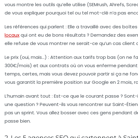
vous montre les outils qu’elle utilise (SEMrush, Ahrefs, Scr
de vous expliquer pourquoi tel ou tel mot-clé n’a pas enc
Les références qui parlent
: Elle a travaillé avec des boîte
locaux
qui ont eu de bons résultats ? Demandez des exemp
elle refuse de vous montrer ne serait-ce qu’un cas client 
Le prix (oui, mais…)
: Attention aux tarifs trop bas (on ne f
300€/mois) et aux contrats où on vous enferme pendant 
temps, certes, mais vous devez pouvoir partir si ça ne fo
vous garantit la première position sur Google en 2 mois, 
L’humain avant tout
: Est-ce que le courant passe ? Sont-
une question ? Peuvent-ils vous rencontrer sur Saint-Étien
pas un sprint. Vous allez bosser avec ces gens pendant d
passe bien.
2. Les 5 agences SEO qui cartonnent à Sain