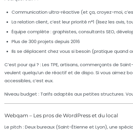
Communication ultra-réactive (et ça, croyez-moi, c’es
La relation client, c’est leur priorité n°1 (lisez les avis, 
Équipe complète : graphistes, consultants SEO, dével
Plus de 300 projets depuis 2016
Ils se déplacent chez vous si besoin (pratique quand
C’est pour qui ?
: Les TPE, artisans, commerçants de Saint-É
veulent quelqu’un de réactif et de dispo. Si vous aimez b
accessibles, c’est eux.
Niveau budget
: Tarifs adaptés aux petites structures. V
Webqam – Les pros de WordPress et du local
Le pitch
: Deux bureaux (Saint-Étienne et Lyon), une spéci