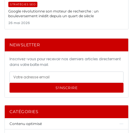
STRATÉGIES SEO
Google révolutionne son moteur de recherche : un
bouleversement inédit depuis un quart de siècle
26 mai 2026
NEWSLETTER
Inscrivez-vous pour recevoir nos derniers articles directement
dans votre boîte mail.
S'INSCRIRE
CATÉGORIES
Contenu optimisé