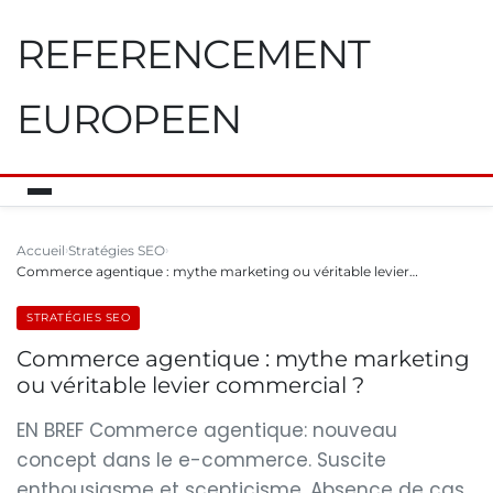
REFERENCEMENT
EUROPEEN
Accueil
Stratégies SEO
Commerce agentique : mythe marketing ou véritable levier…
STRATÉGIES SEO
Commerce agentique : mythe marketing
ou véritable levier commercial ?
EN BREF Commerce agentique: nouveau
concept dans le e-commerce. Suscite
enthousiasme et scepticisme. Absence de cas