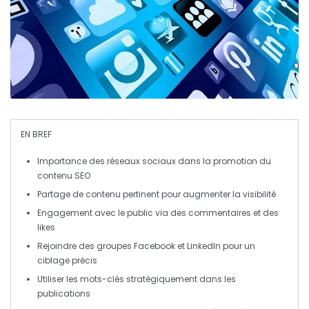
EN BREF
Importance des réseaux sociaux
dans la
promotion
du
contenu SEO
Partage de
contenu pertinent
pour augmenter la
visibilité
Engagement avec le public via des
commentaires
et des
likes
Rejoindre des
groupes Facebook
et
LinkedIn
pour un
ciblage précis
Utiliser les
mots-clés
stratégiquement dans les
publications