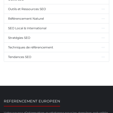
Outils et Ressources SEO
Référencement Naturel
SEO Local & International
Stratégies SEO
Techniques de référencement
Tendances SEO
REFERENCEMENT EUROPEEN
Votre source d'information quotidienne pour les dernières actualités,