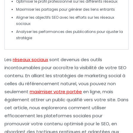
Optimiser le
profil professionnel
sur les différents réseaux
Maximiser les
partages
pour générer des
liens entrants
Aligner les
objectifs SEO
avec les efforts sur les réseaux
sociaux
Analyser les
performances
des publications pour ajuster la
stratégie
Les
réseaux sociaux
sont devenus des outils
incontournables pour accroître la visibilité de votre
SEO
contenu
. En alliant les stratégies de marketing social à
celles du référencement naturel, vous pouvez non
seulement
maximiser votre portée
en ligne, mais
également attirer un public qualifié vers votre site. Dans
cet article, nous explorerons comment utiliser
efficacement les plateformes sociales pour
promouvoir votre contenu optimisé pour le
SEO
, en
abordant des tactiques pratiques et adaptées aux