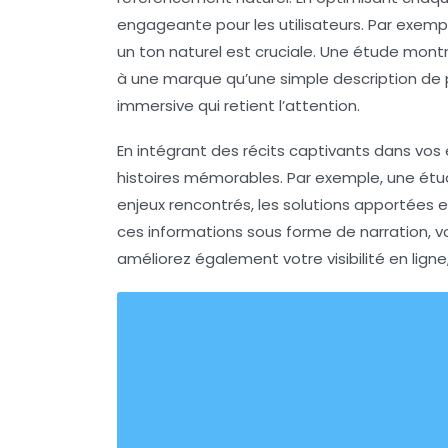
engageante pour les utilisateurs. Par exemple
un ton naturel est cruciale. Une étude montr
à une marque qu’une simple description de p
immersive qui retient l’attention.
En intégrant des récits captivants dans vo
histoires mémorables. Par exemple, une ét
enjeux rencontrés, les solutions apportées 
ces informations sous forme de narration, vo
améliorez également votre
visibilité en ligne