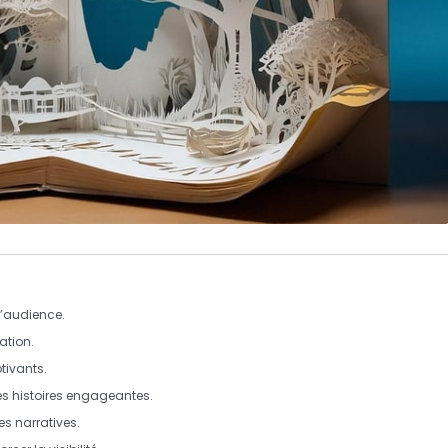
l’audience.
ation.
tivants.
s histoires engageantes.
s narratives.