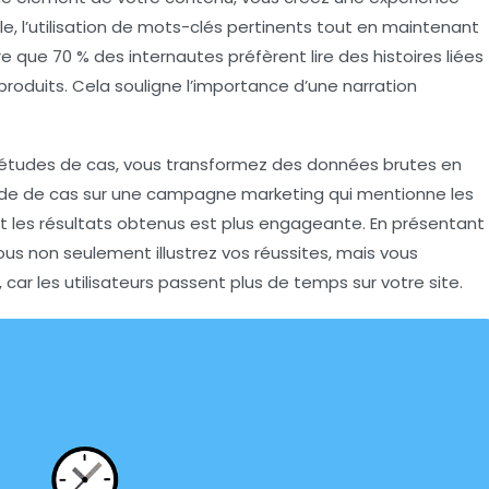
, l’utilisation de
mots-clés
pertinents tout en maintenant
e que 70 % des internautes préfèrent lire des histoires liées
roduits. Cela souligne l’importance d’une narration
s études de cas, vous transformez des données brutes en
ude de cas sur une campagne marketing qui mentionne les
et les résultats obtenus est plus engageante. En présentant
us non seulement illustrez vos réussites, mais vous
, car les utilisateurs passent plus de temps sur votre site.