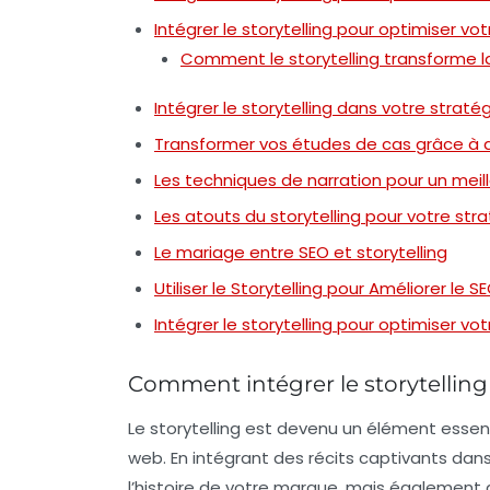
Intégrer le storytelling pour optimiser vo
Comment le storytelling transforme la v
Intégrer le storytelling dans votre straté
Transformer vos études de cas grâce à d
Les techniques de narration pour un mei
Les atouts du storytelling pour votre st
Le mariage entre SEO et storytelling
Utiliser le Storytelling pour Améliorer le S
Intégrer le storytelling pour optimiser vo
Comment intégrer le storytelling
Le
storytelling
est devenu un élément essenti
web. En intégrant des récits captivants da
l’histoire de votre marque, mais également at