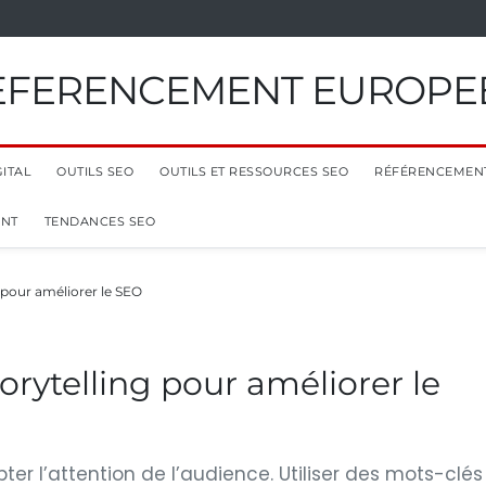
EFERENCEMENT EUROPE
ITAL
OUTILS SEO
OUTILS ET RESSOURCES SEO
RÉFÉRENCEMEN
ENT
TENDANCES SEO
 pour améliorer le SEO
orytelling pour améliorer le
pter l’attention de l’audience. Utiliser des mots-clés