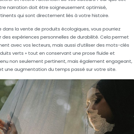
re narration doit être soigneusement optimisé,
tinents qui sont directement liés à votre histoire.
se dans la vente de produits écologiques, vous pourriez
 des expériences personnelles de durabilité. Cela permet
t avec vos lecteurs, mais aussi d’utiliser des
mots-clés
oduits verts » tout en conservant une prose fluide et
contenu non seulement pertinent, mais également engageant,
t une augmentation du temps passé sur votre site.