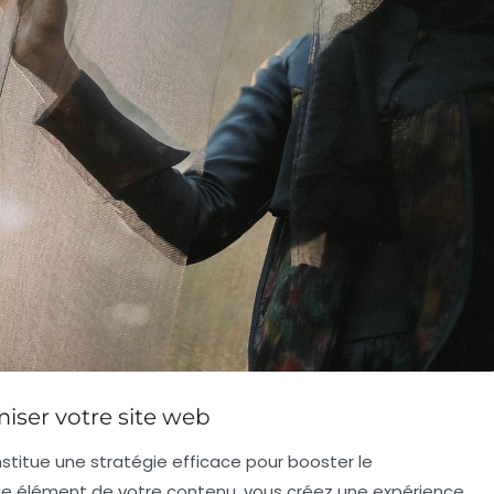
miser votre site web
stitue une stratégie efficace pour booster le
ue élément de votre contenu, vous créez une expérience