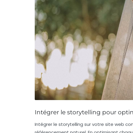
Intégrer le storytelling pour opti
Intégrer le
storytelling
sur votre site web con
référencement naturel
. En optimisant chaq