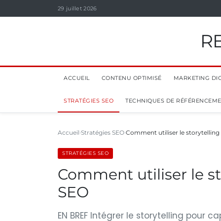
29 juillet 2026
R
ACCUEIL
CONTENU OPTIMISÉ
MARKETING DIG
STRATÉGIES SEO
TECHNIQUES DE RÉFÉRENCEM
Accueil
Stratégies SEO
Comment utiliser le storytelling
STRATÉGIES SEO
Comment utiliser le st
SEO
EN BREF Intégrer le storytelling pour ca