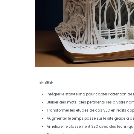
EN BREF
Intégrer le
storytelling
pour capter l’attention de 
Utiliser des
mots-clés
pertinents liés à votre narr
Transformer les
études de cas SEO
en récits cap
Augmenter le
temps passé sur le site
grâce à de
Améliorer le
classement SEO
avec des technique