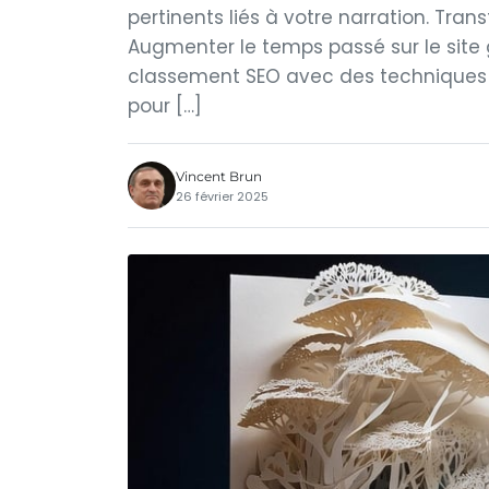
pertinents liés à votre narration. Tra
Augmenter le temps passé sur le site 
classement SEO avec des techniques na
pour […]
Vincent Brun
26 février 2025