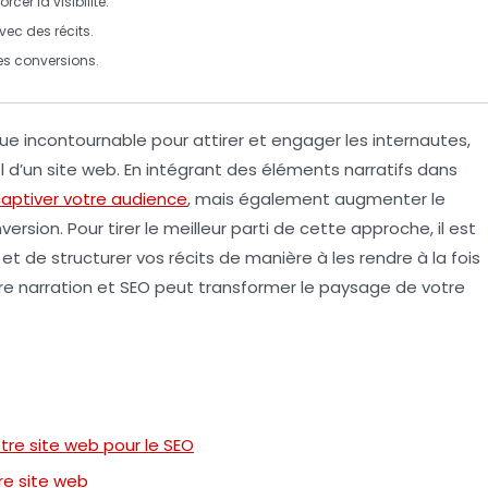
forcer la
visibilité
.
vec des récits.
les conversions.
incontournable pour attirer et engager les internautes,
l
d’un site web. En intégrant des éléments narratifs dans
aptiver votre audience
, mais également augmenter le
version
. Pour tirer le meilleur parti de cette approche, il est
et de structurer vos récits de manière à les rendre à la fois
re narration et SEO peut transformer le paysage de votre
tre site web pour le SEO
tre site web