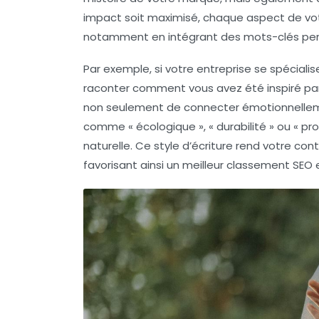
impact soit maximisé, chaque aspect de vot
notamment en intégrant des
mots-clés
per
Par exemple, si votre entreprise se spéciali
raconter comment vous avez été inspiré par
non seulement de connecter émotionnellemen
comme « écologique », « durabilité » ou « pr
naturelle. Ce style d’écriture rend votre 
favorisant ainsi un meilleur
classement SEO
e