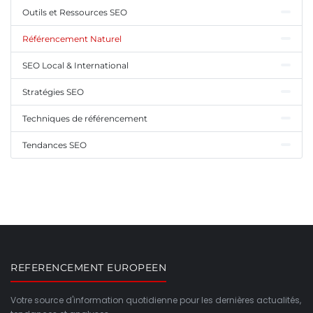
Outils et Ressources SEO
Référencement Naturel
SEO Local & International
Stratégies SEO
Techniques de référencement
Tendances SEO
REFERENCEMENT EUROPEEN
Votre source d'information quotidienne pour les dernières actualités,