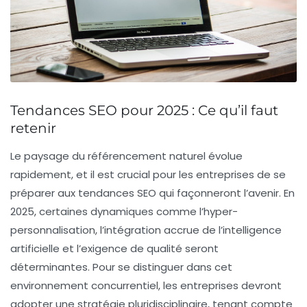
Tendances SEO pour 2025 : Ce qu’il faut
retenir
Le paysage du
référencement naturel
évolue
rapidement, et il est crucial pour les entreprises de se
préparer aux
tendances SEO
qui façonneront l’avenir. En
2025, certaines dynamiques comme l’
hyper-
personnalisation
, l’intégration accrue de l’
intelligence
artificielle
et l’exigence de
qualité
seront
déterminantes. Pour se distinguer dans cet
environnement concurrentiel, les entreprises devront
adopter une
stratégie pluridisciplinaire
, tenant compte