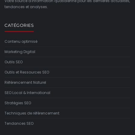
Votre source d'information quotidienne pour les dernières actualités,
tendances et analyses.
CATÉGORIES
Contenu optimisé
Marketing Digital
Outils SEO
Outils et Ressources SEO
Référencement Naturel
SEO Local & International
Stratégies SEO
Techniques de référencement
Tendances SEO