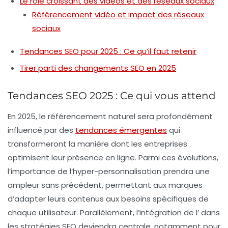
Le rôle croissant des vidéos et des réseaux sociaux
Référencement vidéo et impact des réseaux
sociaux
Tendances SEO pour 2025 : Ce qu’il faut retenir
Tirer parti des changements SEO en 2025
Tendances SEO 2025 : Ce qui vous attend
En 2025, le
référencement naturel
sera profondément
influencé par des
tendances émergentes
qui
transformeront la manière dont les entreprises
optimisent leur présence en ligne. Parmi ces évolutions,
l’importance de l’
hyper-personnalisation
prendra une
ampleur sans précédent, permettant aux marques
d’adapter leurs contenus aux besoins spécifiques de
chaque utilisateur. Parallèlement, l’intégration de l’
dans
les stratégies SEO deviendra centrale, notamment pour