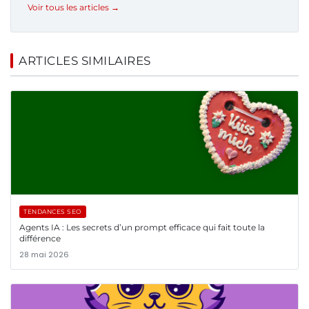
Voir tous les articles →
ARTICLES SIMILAIRES
TENDANCES SEO
Agents IA : Les secrets d’un prompt efficace qui fait toute la
différence
28 mai 2026