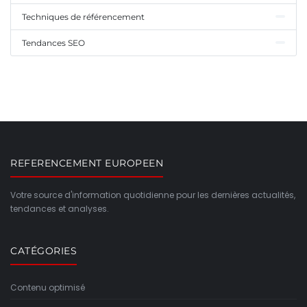
Techniques de référencement
Tendances SEO
REFERENCEMENT EUROPEEN
Votre source d'information quotidienne pour les dernières actualités,
tendances et analyses.
CATÉGORIES
Contenu optimisé