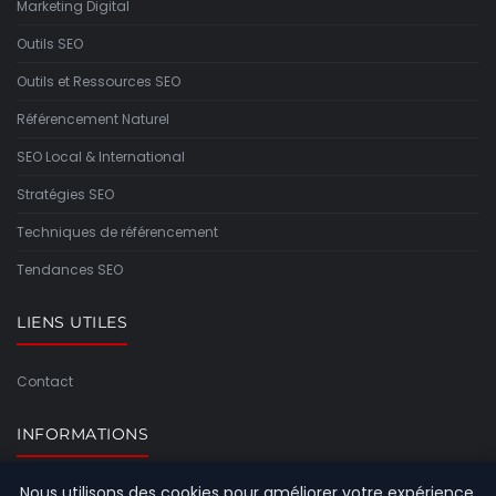
Marketing Digital
Outils SEO
Outils et Ressources SEO
Référencement Naturel
SEO Local & International
Stratégies SEO
Techniques de référencement
Tendances SEO
LIENS UTILES
Contact
INFORMATIONS
Nous utilisons des cookies pour améliorer votre expérience
Plan du site