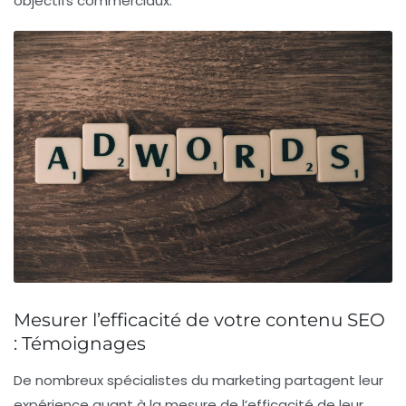
objectifs commerciaux.
Mesurer l’efficacité de votre contenu SEO
: Témoignages
De nombreux spécialistes du marketing partagent leur
expérience quant à la
mesure de l’efficacité de leur