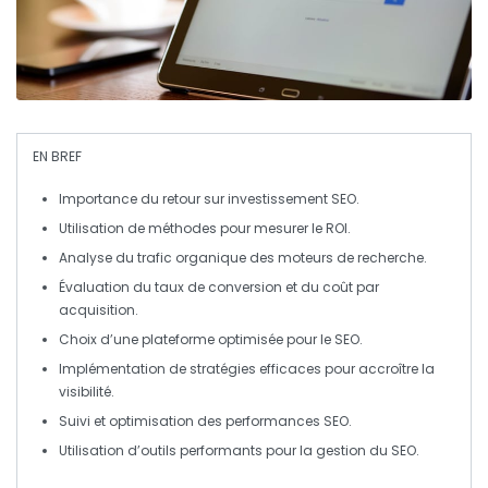
EN BREF
Importance
du
retour sur investissement SEO
.
Utilisation de
méthodes
pour
mesurer
le ROI.
Analyse du
trafic organique
des moteurs de recherche.
Évaluation du
taux de conversion
et du
coût par
acquisition
.
Choix d’une
plateforme optimisée
pour le SEO.
Implémentation de
stratégies efficaces
pour accroître la
visibilité
.
Suivi et
optimisation
des performances SEO.
Utilisation d’
outils performants
pour la gestion du SEO.