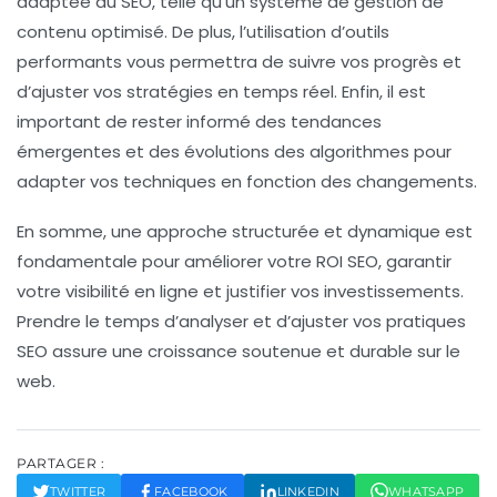
adaptée au SEO
, telle qu’un système de gestion de
contenu optimisé. De plus, l’utilisation d’outils
performants vous permettra de suivre vos progrès et
d’ajuster vos stratégies en temps réel. Enfin, il est
important de rester informé des
tendances
émergentes
et des évolutions des algorithmes pour
adapter vos techniques en fonction des changements.
En somme, une approche structurée et dynamique est
fondamentale pour améliorer votre
ROI SEO
, garantir
votre visibilité en ligne et justifier vos investissements.
Prendre le temps d’analyser et d’ajuster vos pratiques
SEO assure une croissance soutenue et durable sur le
web.
PARTAGER :
TWITTER
FACEBOOK
LINKEDIN
WHATSAPP