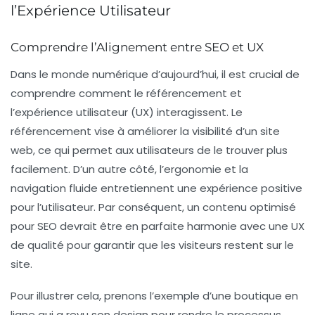
l’Expérience Utilisateur
Comprendre l’Alignement entre SEO et UX
Dans le monde numérique d’aujourd’hui, il est crucial de
comprendre comment le référencement
et
l’
expérience utilisateur
(UX) interagissent. Le
référencement vise à améliorer la
visibilité
d’un site
web, ce qui permet aux utilisateurs de le trouver plus
facilement. D’un autre côté, l’ergonomie et la
navigation fluide
entretiennent une expérience positive
pour l’utilisateur. Par conséquent, un
contenu optimisé
pour SEO
devrait être en parfaite harmonie avec une
UX
de qualité
pour garantir que les visiteurs restent sur le
site.
Pour illustrer cela, prenons l’exemple d’une boutique en
ligne qui a revu son design pour rendre le processus